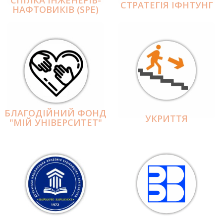
СПІЛКА ІНЖЕНЕРІВ-
СТРАТЕГІЯ ІФНТУНГ
НАФТОВИКІВ (SPE)
БЛАГОДІЙНИЙ ФОНД
УКРИТТЯ
"МІЙ УНІВЕРСИТЕТ"