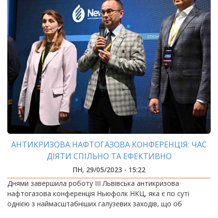
АНТИКРИЗОВА НАФТОГАЗОВА КОНФЕРЕНЦІЯ: ЧАС
ДІЯТИ СПІЛЬНО ТА ЕФЕКТИВНО
ПН, 29/05/2023 - 15:22
Днями завершила роботу III Львівська антикризова
нафтогазова конференція Ньюфолк НКЦ, яка є по суті
однією з наймасштабніших галузевих заходів, що об