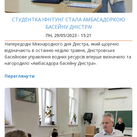
СТУДЕНТКА ІФНТУНГ СТАЛА АМБАСАДОРКОЮ
БАСЕЙНУ ДНІСТРА!
ПН, 29/05/2023 - 15:21
Напередодні Міжнародного дня Дністра, який щорічно
відзначають в останню неділю травня, Дністровське
басейнове управління водних ресурсів вперше визначило та
нагородило «Амбасадора басейну Дністра».
Переглянути