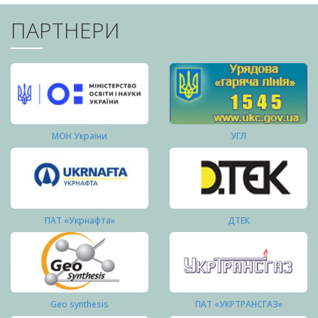
ПАРТНЕРИ
МОН України
УГЛ
ПАТ «Укрнафта»
ДТЕК
Geo synthesis
ПАТ «УКРТРАНСГАЗ»