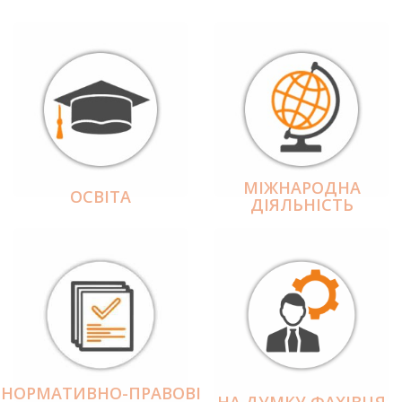
МІЖНАРОДНА
ОСВІТА
ДІЯЛЬНІCТЬ
НОРМАТИВНО-ПРАВОВІ
НА ДУМКУ ФАХІВЦЯ