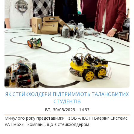
ЯК СТЕЙКХОЛДЕРИ ПІДТРИМУЮТЬ ТАЛАНОВИТИХ
СТУДЕНТІВ
ВТ, 30/05/2023 - 14:33
Минулого року представники ТзОВ «ЛЕОНІ Ваерінг Системс
УА ГмбХ» - компанії, що є стейкхолдером