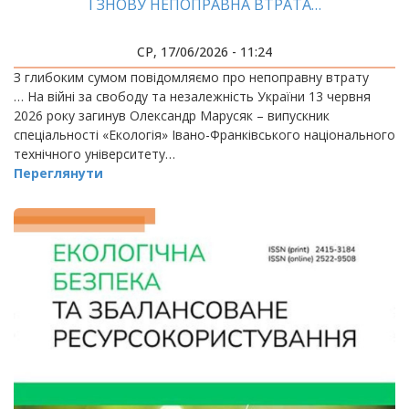
І ЗНОВУ НЕПОПРАВНА ВТРАТА…
СР, 17/06/2026 - 11:24
З глибоким сумом повідомляємо про непоправну втрату
… На війні за свободу та незалежність України 13 червня
2026 року загинув Олександр Марусяк – випускник
спеціальності «Екологія» Івано-Франківського національного
технічного університету…
Переглянути