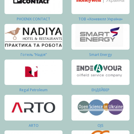
PHOENIX CONTACT
ТОВ «Хоневелл Україна»
Готель “Надія”
Smart Energy
Regal Petroleum
ЕНДЕЙВЕР
ARTO
OJS