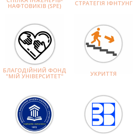
СПІЛКА ІНЖЕНЕРІВ-
СТРАТЕГІЯ ІФНТУНГ
НАФТОВИКІВ (SPE)
БЛАГОДІЙНИЙ ФОНД
УКРИТТЯ
"МІЙ УНІВЕРСИТЕТ"