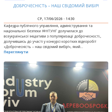
ДОБРОЧЕСНІСТЬ – НАШ СВІДОМИЙ ВИБІР!
СР, 17/06/2026 - 14:30
Кафедра публічного управління, адміністрування та
національної безпеки ІФНТУНГ долучилася до
всеукраїнської ініціативи з популяризації доброчесності.,
долучившись до участі у конкурсі коротких відеоробіт
«Доброчесність – наш свідомий вибір!», який…
Переглянути