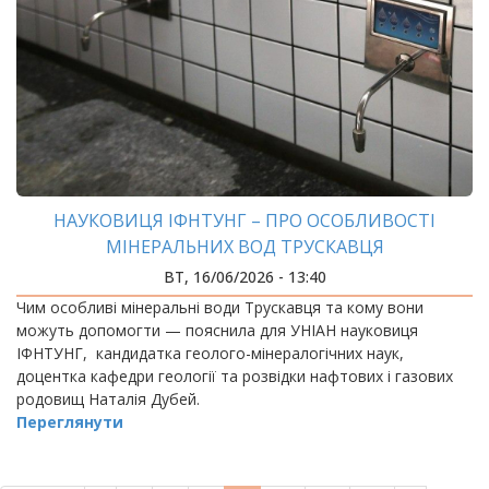
НАУКОВИЦЯ ІФНТУНГ – ПРО ОСОБЛИВОСТІ
МІНЕРАЛЬНИХ ВОД ТРУСКАВЦЯ
ВТ, 16/06/2026 - 13:40
Чим особливі мінеральні води Трускавця та кому вони
можуть допомогти — пояснила для УНІАН науковиця
ІФНТУНГ, кандидатка геолого-мінералогічних наук,
доцентка кафедри геології та розвідки нафтових і газових
родовищ Наталія Дубей.
Переглянути
РОЗБИВКА
НА