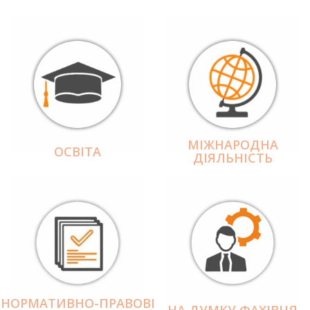
МІЖНАРОДНА
ОСВІТА
ДІЯЛЬНІCТЬ
НОРМАТИВНО-ПРАВОВІ
НА ДУМКУ ФАХІВЦЯ