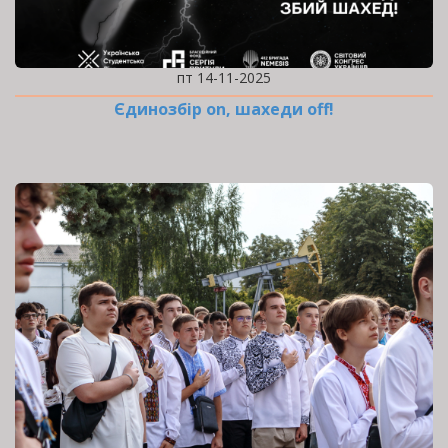
пт 14-11-2025
Єдинозбір on, шахеди off!