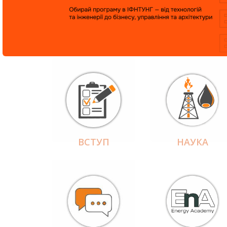
ВСТУП
НАУКА