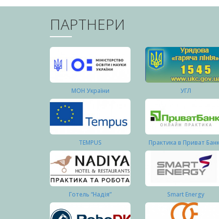
ПАРТНЕРИ
МОН України
УГЛ
TEMPUS
Практика в Приват Бан
Готель “Надія”
Smart Energy