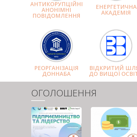
АНТИКОРУПЦІЙНІ
ЕНЕРГЕТИЧНА
АНОНІМНІ
АКАДЕМІЯ
ПОВІДОМЛЕННЯ
РЕОРГАНІЗАЦІЯ
ВІДКРИТИЙ ШЛ
ДОННАБА
ДО ВИЩОЇ ОСВІ
ОГОЛОШЕННЯ