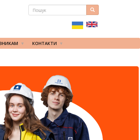
ПОШУК
Пошук
ПОШУКОВА
ФОРМА
ІВНИКАМ
КОНТАКТИ