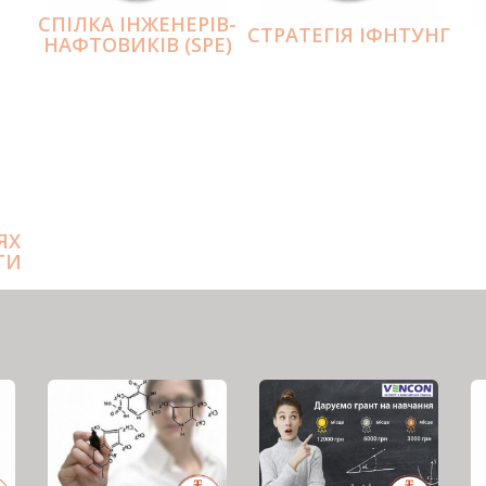
СПІЛКА ІНЖЕНЕРІВ-
СТРАТЕГІЯ ІФНТУНГ
НАФТОВИКІВ (SPE)
ЯХ
ТИ