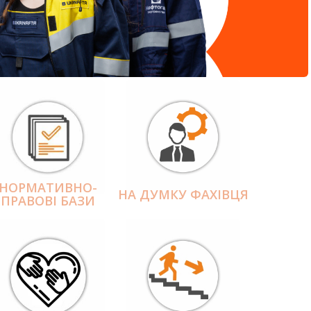
НОРМАТИВНО-
НА ДУМКУ ФАХІВЦЯ
ПРАВОВІ БАЗИ