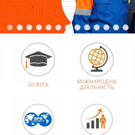
МІЖНАРОДНА
ОСВІТА
ДІЯЛЬНІCТЬ