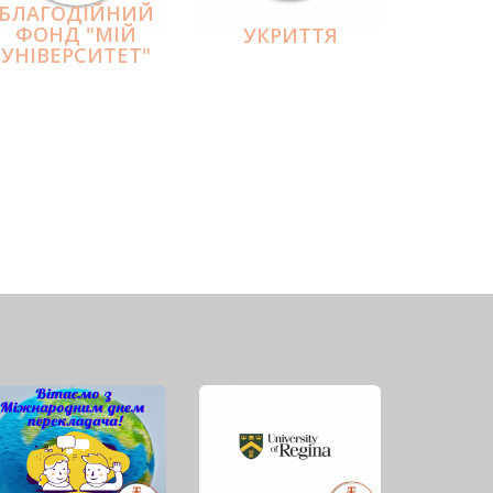
БЛАГОДІЙНИЙ
ФОНД "МІЙ
УКРИТТЯ
УНІВЕРСИТЕТ"