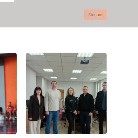
рінка
Більше