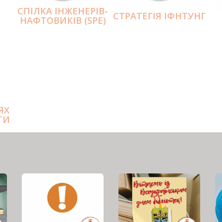
СПІЛКА ІНЖЕНЕРІВ-
СТРАТЕГІЯ ІФНТУНГ
НАФТОВИКІВ (SPE)
ЯХ
ТИ