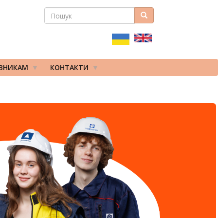
ПОШУК
Пошук
ПОШУКОВА
ФОРМА
ІВНИКАМ
КОНТАКТИ