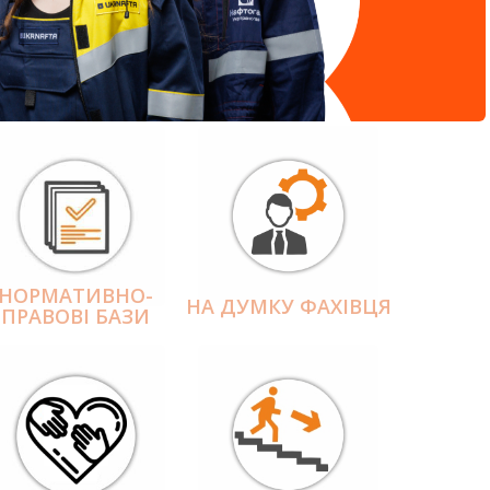
НОРМАТИВНО-
НА ДУМКУ ФАХІВЦЯ
ПРАВОВІ БАЗИ