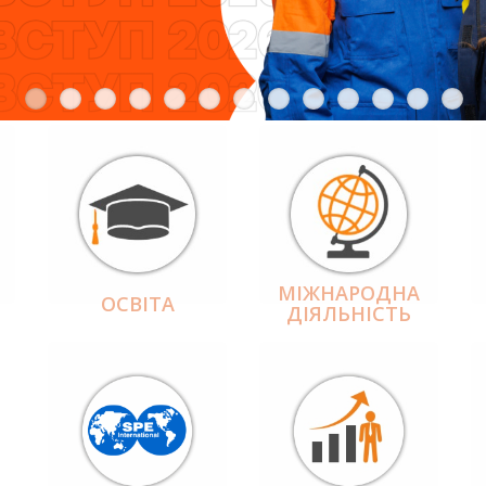
МІЖНАРОДНА
ОСВІТА
ДІЯЛЬНІCТЬ