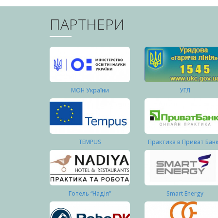
ПАРТНЕРИ
МОН України
УГЛ
TEMPUS
Практика в Приват Бан
Готель “Надія”
Smart Energy