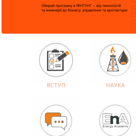
ВСТУП
НАУКА