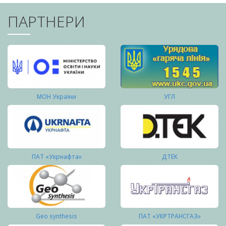
ПАРТНЕРИ
МОН України
УГЛ
ПАТ «Укрнафта»
ДТЕК
Geo synthesis
ПАТ «УКРТРАНСГАЗ»