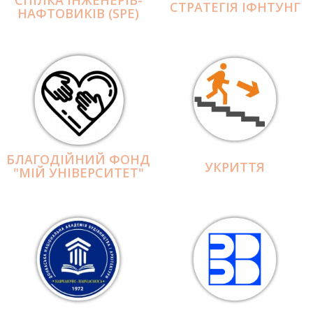
СПІЛКА ІНЖЕНЕРІВ-
СТРАТЕГІЯ ІФНТУНГ
НАФТОВИКІВ (SPE)
БЛАГОДІЙНИЙ ФОНД
УКРИТТЯ
"МІЙ УНІВЕРСИТЕТ"