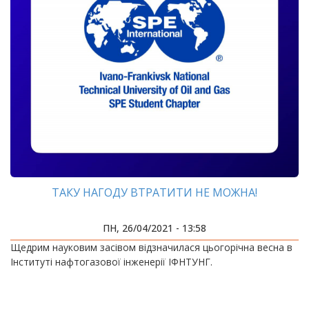
ТАКУ НАГОДУ ВТРАТИТИ НЕ МОЖНА!
ПН, 26/04/2021 - 13:58
Щедрим науковим засівом відзначилася цьогорічна весна в
Інституті нафтогазової інженерії ІФНТУНГ.