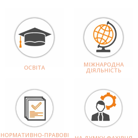
МІЖНАРОДНА
ОСВІТА
ДІЯЛЬНІCТЬ
НОРМАТИВНО-ПРАВОВІ
НА ДУМКУ ФАХІВЦЯ