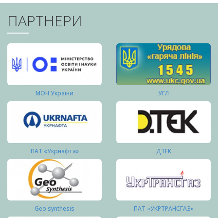
ПАРТНЕРИ
МОН України
УГЛ
ПАТ «Укрнафта»
ДТЕК
Geo synthesis
ПАТ «УКРТРАНСГАЗ»