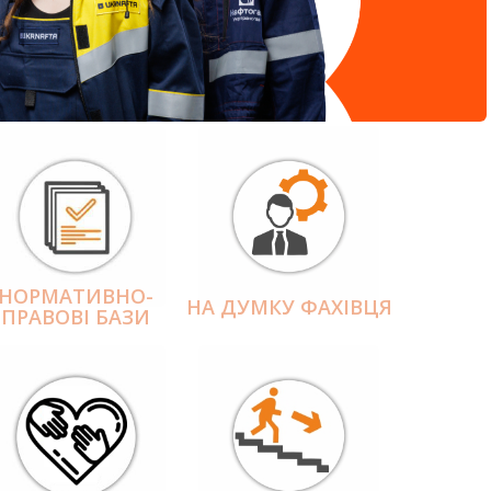
НОРМАТИВНО-
НА ДУМКУ ФАХІВЦЯ
ПРАВОВІ БАЗИ