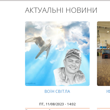
АКТУАЛЬНІ НОВИНИ
ВОЇН СВІТЛА
І
ПРО
ПТ, 11/08/2023 - 14:02
«ФА