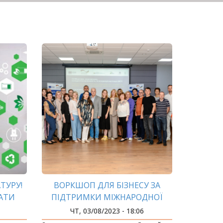
ТУРУ!
ВОРКШОП ДЛЯ БІЗНЕСУ ЗА
АТИ
ПІДТРИМКИ МІЖНАРОДНОЇ
ОСТІ В
ПРОГРАМИ EU4BUSINESS
ЧТ, 03/08/2023 - 18:06