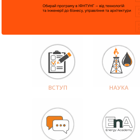
ВСТУП
НАУКА