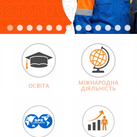
МІЖНАРОДНА
ОСВІТА
ДІЯЛЬНІCТЬ