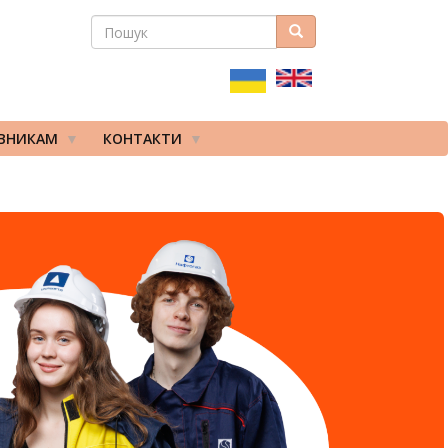
ПОШУК
Пошук
ПОШУКОВА
ФОРМА
ІВНИКАМ
КОНТАКТИ