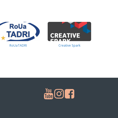
RoUaTADRI
Creative Spark