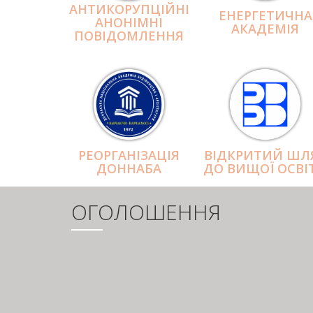
АНТИКОРУПЦІЙНІ
ЕНЕРГЕТИЧНА
АНОНІМНІ
АКАДЕМІЯ
ПОВІДОМЛЕННЯ
РЕОРГАНІЗАЦІЯ
ВІДКРИТИЙ ШЛ
ДОННАБА
ДО ВИЩОЇ ОСВІ
ОГОЛОШЕННЯ
РОЗБИВКА
НА
СТОРІНКИ