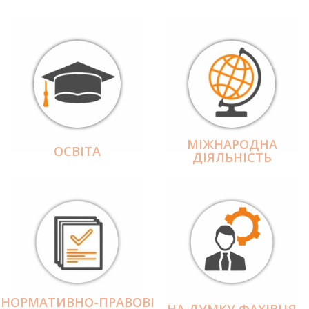
МІЖНАРОДНА
ОСВІТА
ДІЯЛЬНІCТЬ
НОРМАТИВНО-ПРАВОВІ
НА ДУМКУ ФАХІВЦЯ