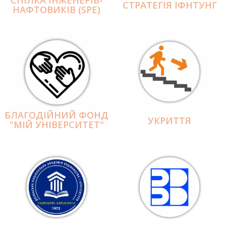
СПІЛКА ІНЖЕНЕРІВ-
СТРАТЕГІЯ ІФНТУНГ
НАФТОВИКІВ (SPE)
БЛАГОДІЙНИЙ ФОНД
УКРИТТЯ
"МІЙ УНІВЕРСИТЕТ"