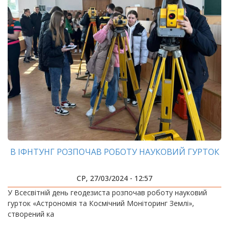
В ІФНТУНГ РОЗПОЧАВ РОБОТУ НАУКОВИЙ ГУРТОК
СР, 27/03/2024 - 12:57
У Всесвітній день геодезиста розпочав роботу науковий
гурток «Астрономія та Космічний Моніторинг Землі»,
створений ка