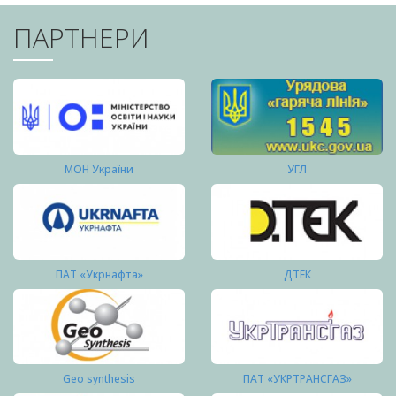
ПАРТНЕРИ
МОН України
УГЛ
ПАТ «Укрнафта»
ДТЕК
Geo synthesis
ПАТ «УКРТРАНСГАЗ»