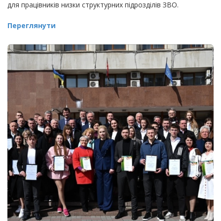
для працівників низки структурних підрозділів ЗВО.
Переглянути