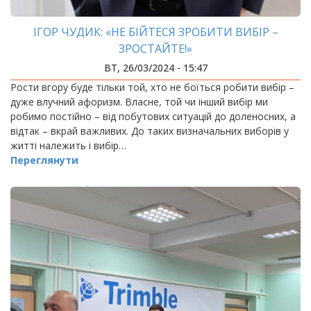
ІГОР ЧУДИК: «НЕ БІЙТЕСЯ ЗРОБИТИ ВИБІР –
ЗРОСТАЙТЕ!»
ВТ, 26/03/2024 - 15:47
Рости вгору буде тільки той, хто не боїться робити вибір –
дуже влучний афоризм. Власне, той чи інший вибір ми
робимо постійно – від побутових ситуацій до доленосних, а
відтак – вкрай важливих. До таких визначальних виборів у
житті належить і вибір…
Переглянути