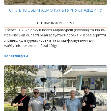
СПІЛЬНО ЗБЕРІГАЄМО КУЛЬТУРНУ СПАДЩИНУ
ПН, 06/10/2025 - 09:57
З березня 2025 року в повіті Марамуреш (Румунія) та Івано-
Франківській області реалізовується проект «Перевідкриття
спільних культурних коренів та їх оцифровування для
майбутніх поколінь – Root4Dig».
Переглянути