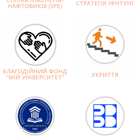
СПІЛКА ІНЖЕНЕРІВ-
СТРАТЕГІЯ ІФНТУНГ
НАФТОВИКІВ (SPE)
БЛАГОДІЙНИЙ ФОНД
УКРИТТЯ
"МІЙ УНІВЕРСИТЕТ"