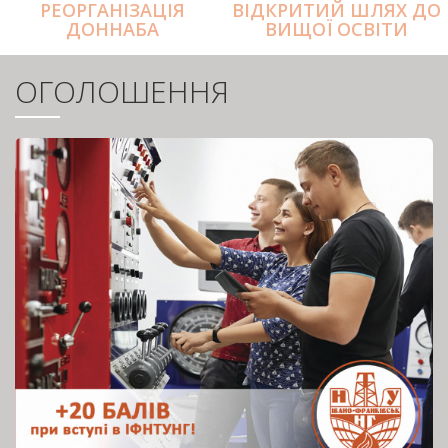
РЕОРГАНІЗАЦІЯ
ВІДКРИТИЙ ШЛЯХ ДО
ДОННАБА
ВИЩОЇ ОСВІТИ
ОГОЛОШЕННЯ