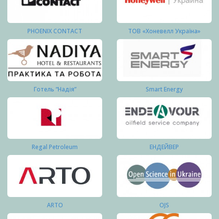
PHOENIX CONTACT
ТОВ «Хоневелл Україна»
Готель “Надія”
Smart Energy
Regal Petroleum
ЕНДЕЙВЕР
ARTO
OJS