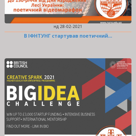
нд 28-02-2021
В ІФНТУНГ стартував поетичний…