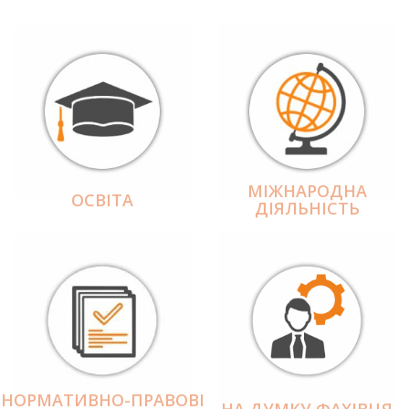
МІЖНАРОДНА
ОСВІТА
ДІЯЛЬНІCТЬ
НОРМАТИВНО-ПРАВОВІ
НА ДУМКУ ФАХІВЦЯ