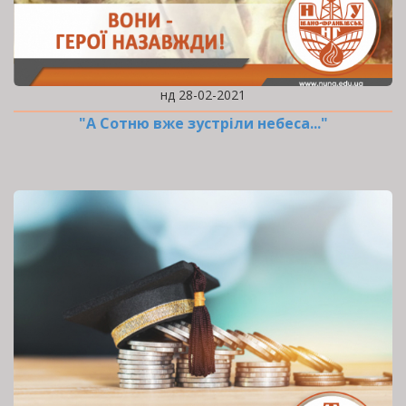
нд 28-02-2021
"А Сотню вже зустріли небеса..."