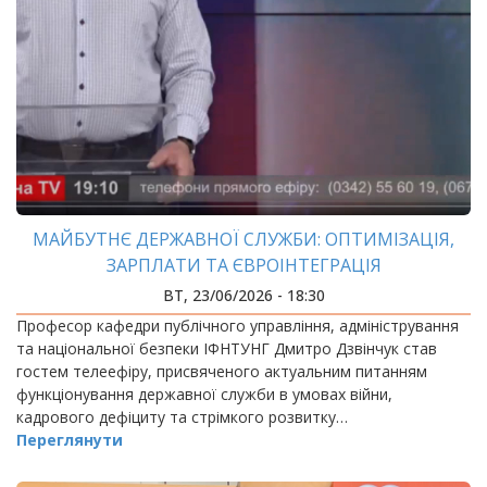
МАЙБУТНЄ ДЕРЖАВНОЇ СЛУЖБИ: ОПТИМІЗАЦІЯ,
ЗАРПЛАТИ ТА ЄВРОІНТЕГРАЦІЯ
ВТ, 23/06/2026 - 18:30
Професор кафедри публічного управління, адміністрування
та національної безпеки ІФНТУНГ Дмитро Дзвінчук став
гостем телеефіру, присвяченого актуальним питанням
функціонування державної служби в умовах війни,
кадрового дефіциту та стрімкого розвитку…
Переглянути