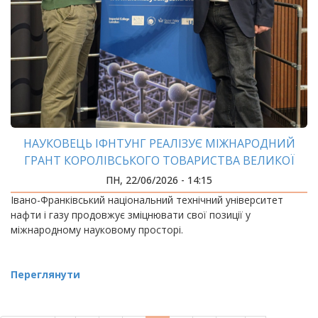
НАУКОВЕЦЬ ІФНТУНГ РЕАЛІЗУЄ МІЖНАРОДНИЙ
ГРАНТ КОРОЛІВСЬКОГО ТОВАРИСТВА ВЕЛИКОЇ
БРИТАНІЇ
ПН, 22/06/2026 - 14:15
Івано-Франківський національний технічний університет
нафти і газу продовжує зміцнювати свої позиції у
міжнародному науковому просторі.
Переглянути
РОЗБИВКА
НА