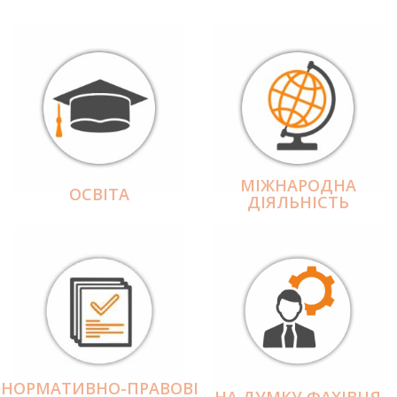
МІЖНАРОДНА
ОСВІТА
ДІЯЛЬНІCТЬ
НОРМАТИВНО-ПРАВОВІ
НА ДУМКУ ФАХІВЦЯ