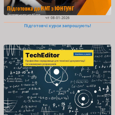
чт 08-01-2026
Підготовчі курси запрошують!