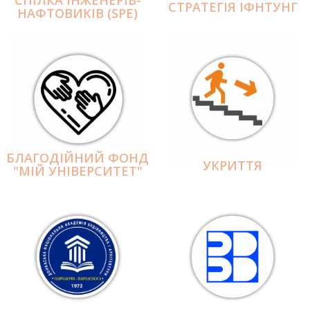
СПІЛКА ІНЖЕНЕРІВ-
СТРАТЕГІЯ ІФНТУНГ
НАФТОВИКІВ (SPE)
БЛАГОДІЙНИЙ ФОНД
УКРИТТЯ
"МІЙ УНІВЕРСИТЕТ"