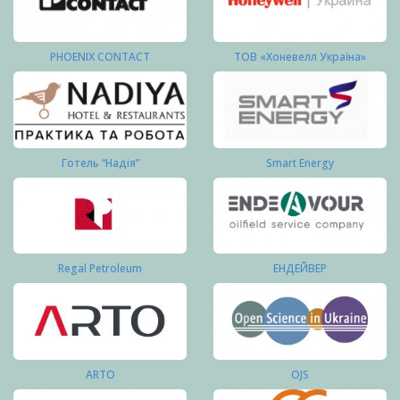
PHOENIX CONTACT
ТОВ «Хоневелл Україна»
Готель “Надія”
Smart Energy
Regal Petroleum
ЕНДЕЙВЕР
ARTO
OJS