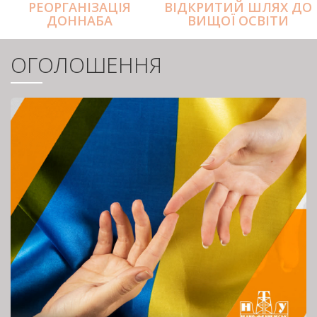
РЕОРГАНІЗАЦІЯ
ВІДКРИТИЙ ШЛЯХ ДО
ДОННАБА
ВИЩОЇ ОСВІТИ
ОГОЛОШЕННЯ