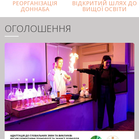
РЕОРГАНІЗАЦІЯ
ВІДКРИТИЙ ШЛЯХ ДО
ДОННАБА
ВИЩОЇ ОСВІТИ
ОГОЛОШЕННЯ