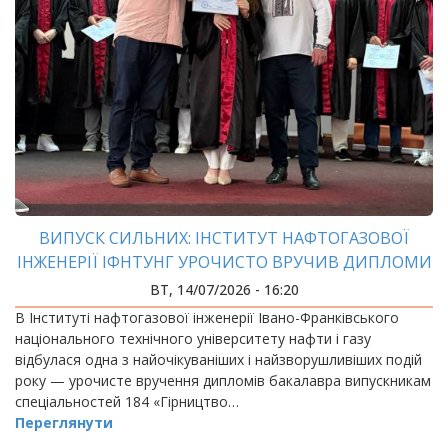
ВИПУСК СИЛЬНИХ: ІНСТИТУТ НАФТОГАЗОВОЇ
ІНЖЕНЕРІЇ ІФНТУНГ УРОЧИСТО ВРУЧИВ ДИПЛОМИ
БАКАЛАВРАМ
ВТ, 14/07/2026 - 16:20
В Інституті нафтогазової інженерії Івано-Франківського
національного технічного університету нафти і газу
відбулася одна з найочікуваніших і найзворушливіших подій
року — урочисте вручення дипломів бакалавра випускникам
спеціальностей 184 «Гірництво…
Переглянути