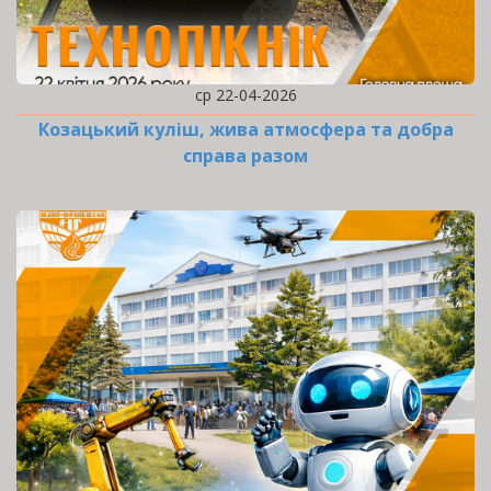
ср 22-04-2026
Козацький куліш, жива атмосфера та добра
справа разом