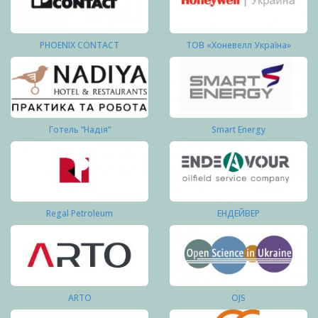
PHOENIX CONTACT
ТОВ «Хоневелл Україна»
Готель “Надія”
Smart Energy
Regal Petroleum
ЕНДЕЙВЕР
ARTO
OJS