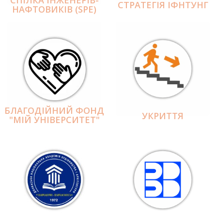
СПІЛКА ІНЖЕНЕРІВ-
СТРАТЕГІЯ ІФНТУНГ
НАФТОВИКІВ (SPE)
БЛАГОДІЙНИЙ ФОНД
УКРИТТЯ
"МІЙ УНІВЕРСИТЕТ"