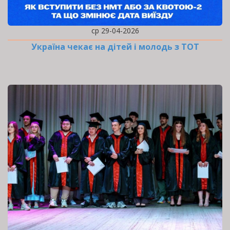
ср 29-04-2026
Україна чекає на дітей і молодь з ТОТ