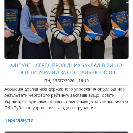
ІФНТУНГ – СЕРЕД ПРОВІДНИХ ЗАКЛАДІВ ВИЩОЇ
ОСВІТИ УКРАЇНИ ЗА СПЕЦІАЛЬНІСТЮ D4
«ПУБЛІЧНЕ УПРАВЛІННЯ ТА АДМІНІСТРУВАННЯ»
ПН, 13/07/2026 - 16:10
Асоціація дослідників державного управління оприлюднила
результати чергового рейтингу закладів вищої освіти
України, які здійснюють підготовку фахівців за спеціальністю
D4 «Публічне управління та адміністрування».
Переглянути