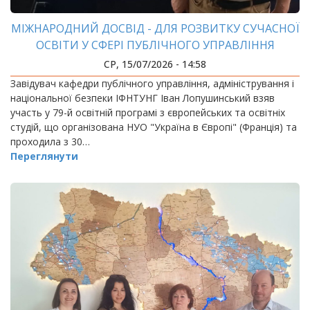
МІЖНАРОДНИЙ ДОСВІД - ДЛЯ РОЗВИТКУ СУЧАСНОЇ
ОСВІТИ У СФЕРІ ПУБЛІЧНОГО УПРАВЛІННЯ
СР, 15/07/2026 - 14:58
Завідувач кафедри публічного управління, адміністрування і
національної безпеки ІФНТУНГ Іван Лопушинський взяв
участь у 79-й освітній програмі з європейських та освітніх
студій, що організована НУО "Україна в Європі" (Франція) та
проходила з 30…
Переглянути