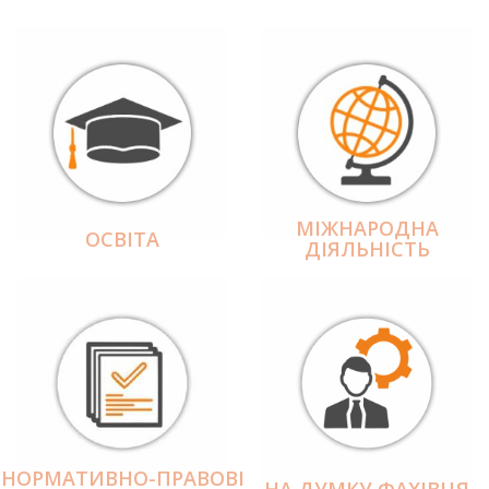
МІЖНАРОДНА
ОСВІТА
ДІЯЛЬНІCТЬ
НОРМАТИВНО-ПРАВОВІ
НА ДУМКУ ФАХІВЦЯ