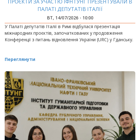
ПРОЄКТИ ЗА УЧАСТЮ ІФНТУНГ ПРЕЗЕНТУВАЛИ В
ПАЛАТІ ДЕПУТАТІВ ІТАЛІЇ
ВТ, 14/07/2026 - 10:00
У Палаті депутатів Італії в Римі відбулася презентація
міжнародних проєктів, започаткованих у продовження
Конференції з питань відновлення України (URC) у Гданську.
Переглянути