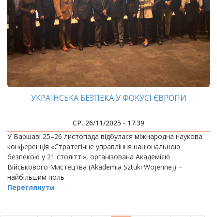
УКРАЇНСЬКА БЕЗПЕКА У ФОКУСІ ЄВРОПИ
СР, 26/11/2025 - 17:39
У Варшаві 25–26 листопада відбулася міжнародна наукова
конференція «Стратегічне управління національною
безпекою у 21 столітті», організована Академією
Військового Мистецтва (Akademia Sztuki Wojennej) –
найбільшим поль
Переглянути
РОЗБИВКА
НА