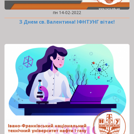
пн 14-02-2022
З Днем св. Валентина! ІФНТУНГ вітає!