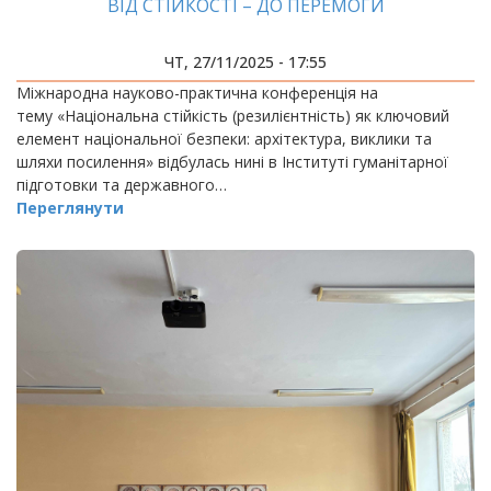
ВІД СТІЙКОСТІ – ДО ПЕРЕМОГИ
ЧТ, 27/11/2025 - 17:55
Міжнародна науково-практична конференція на
тему «Національна стійкість (резилієнтність) як ключовий
елемент національної безпеки: архітектура, виклики та
шляхи посилення» відбулась нині в Інституті гуманітарної
підготовки та державного…
Переглянути