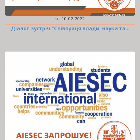
чт 10-02-2022
Діалог-зустріч "Співпраця влади, науки та…