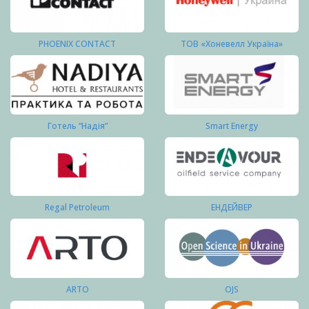
PHOENIX CONTACT
ТОВ «Хоневелл Україна»
Готель “Надія”
Smart Energy
Regal Petroleum
ЕНДЕЙВЕР
ARTO
OJS