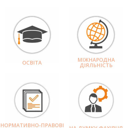
МІЖНАРОДНА
ОСВІТА
ДІЯЛЬНІCТЬ
НОРМАТИВНО-ПРАВОВІ
НА ДУМКУ ФАХІВЦЯ