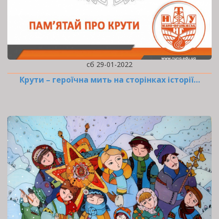
сб 29-01-2022
Крути – героїчна мить на сторінках історії…