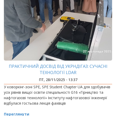
ПРАКТИЧНИЙ ДОСВІД ВІД УКРНДІГАЗ: СУЧАСНІ
ТЕХНОЛОГІЇ LDAR
ПТ, 28/11/2025 - 13:37
У коворкінг-зоні SPE, SPE Student Chapter UA для здобувачів
усіх рівнів вищої освіти спеціальності G16 «Гірництво та
нафтогазові технології» Інституту нафтогазової інженерії
відбулася гостьова лекція фахівців
Переглянути