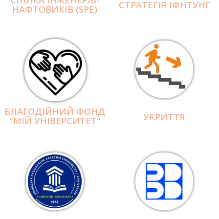
СПІЛКА ІНЖЕНЕРІВ-
СТРАТЕГІЯ ІФНТУНГ
НАФТОВИКІВ (SPE)
БЛАГОДІЙНИЙ ФОНД
УКРИТТЯ
"МІЙ УНІВЕРСИТЕТ"