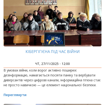
КІБЕРГІГІЄНА ПІД ЧАС ВІЙНИ
ЧТ, 27/11/2025 - 12:00
В умовах війни, коли ворог активно поширює
дезінформацію, намагається посіяти паніку та вербувати
диверсантів через цифрові канали, інформаційна гігієна стає
не просто навичкою — це елемент національної безпеки.
Переглянути