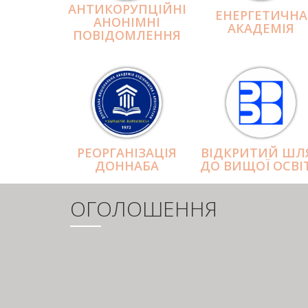
АНТИКОРУПЦІЙНІ
ЕНЕРГЕТИЧНА
АНОНІМНІ
АКАДЕМІЯ
ПОВІДОМЛЕННЯ
РЕОРГАНІЗАЦІЯ
ВІДКРИТИЙ ШЛ
ДОННАБА
ДО ВИЩОЇ ОСВІ
ОГОЛОШЕННЯ
РОЗБИВКА
НА
СТОРІНКИ