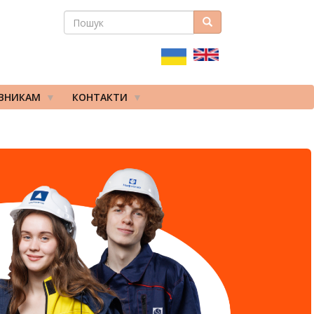
ПОШУК
Пошук
ПОШУКОВА
ФОРМА
ІВНИКАМ
КОНТАКТИ