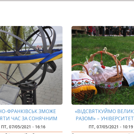
НО-ФРАНКІВСЬК ЗМОЖЕ
«ВІДСВЯТКУЙМО ВЕЛИ
РЯТИ ЧАС ЗА СОНЯЧНИМ
РАЗОМ!» – УНІВЕРСИТЕ
ГОДИННИКОМ
СПІЛЬНОТА АКТИВ
ПТ, 07/05/2021 - 16:16
ПТ, 07/05/2021 - 10:19
ВІДГУКНУЛАСЬ НА ФЛ