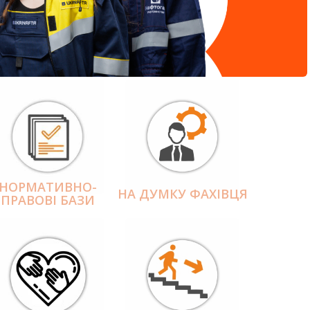
НОРМАТИВНО-
НА ДУМКУ ФАХІВЦЯ
ПРАВОВІ БАЗИ