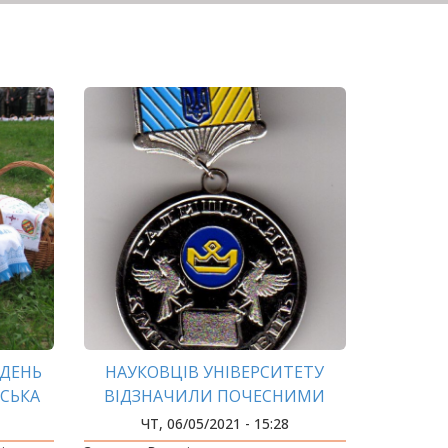
КДЕНЬ
НАУКОВЦІВ УНІВЕРСИТЕТУ
ТСЬКА
ВІДЗНАЧИЛИ ПОЧЕСНИМИ
НО
НАГОРОДАМИ
ЧТ, 06/05/2021 - 15:28
ЕШМОБ