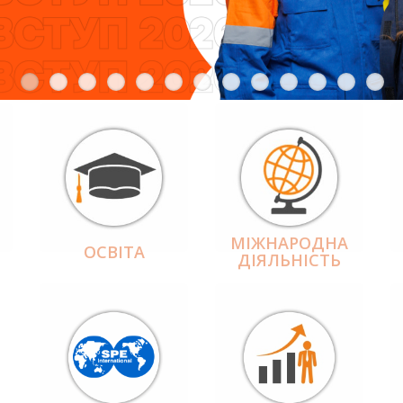
МІЖНАРОДНА
ОСВІТА
ДІЯЛЬНІCТЬ