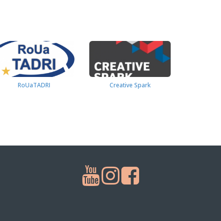
RoUaTADRI
Creative Spark