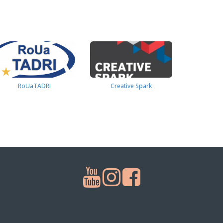
RoUaTADRI
Creative Spark