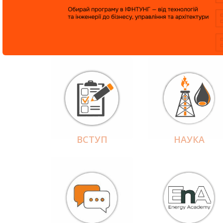
ВСТУП
НАУКА