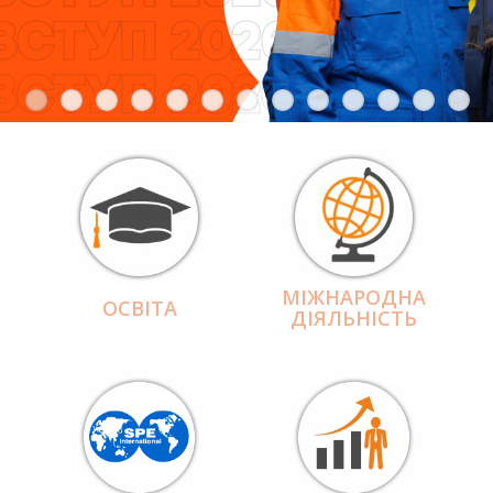
МІЖНАРОДНА
ОСВІТА
ДІЯЛЬНІCТЬ