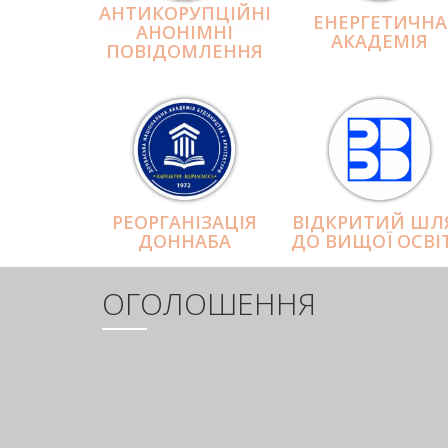
АНТИКОРУПЦІЙНІ
ЕНЕРГЕТИЧНА
АНОНІМНІ
АКАДЕМІЯ
ПОВІДОМЛЕННЯ
РЕОРГАНІЗАЦІЯ
ВІДКРИТИЙ ШЛ
ДОННАБА
ДО ВИЩОЇ ОСВІ
ОГОЛОШЕННЯ
РОЗБИВКА
НА
СТОРІНКИ