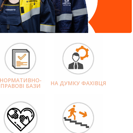
НОРМАТИВНО-
НА ДУМКУ ФАХІВЦЯ
ПРАВОВІ БАЗИ