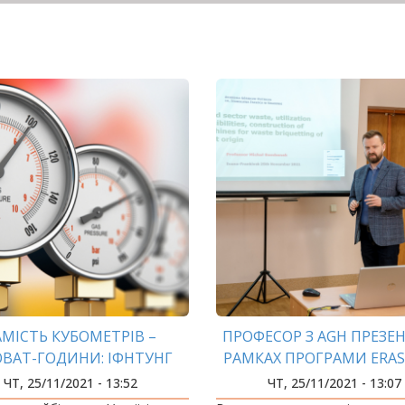
АМІСТЬ КУБОМЕТРІВ –
ПРОФЕСОР З AGH ПРЕЗЕН
ОВАТ-ГОДИНИ: ІФНТУНГ
РАМКАХ ПРОГРАМИ ERA
ОЛУЧИВСЯ ДО ENERGY
НАУКОВІ ДОСЛІДЖЕН
ЧТ, 25/11/2021 - 13:52
ЧТ, 25/11/2021 - 13:07
FREEDOM