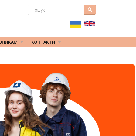
ПОШУК
Пошук
ПОШУКОВА
ФОРМА
ІВНИКАМ
КОНТАКТИ