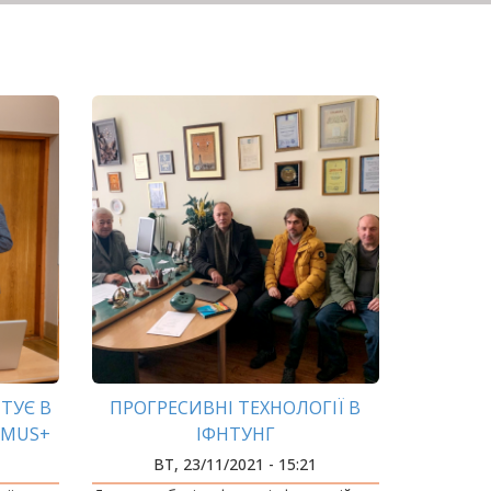
ТУЄ В
ПРОГРЕСИВНІ ТЕХНОЛОГІЇ В
SMUS+
ІФНТУНГ
НЯ
ВТ, 23/11/2021 - 15:21