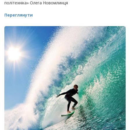
політехніка» Олега Новомлинця
Переглянути