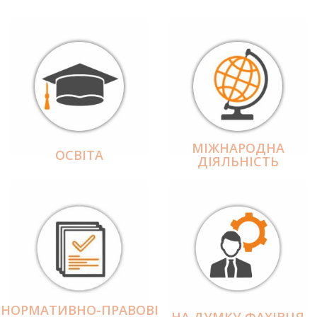
МІЖНАРОДНА
ОСВІТА
ДІЯЛЬНІCТЬ
НОРМАТИВНО-ПРАВОВІ
НА ДУМКУ ФАХІВЦЯ