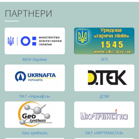
ПАРТНЕРИ
МОН України
УГЛ
ПАТ «Укрнафта»
ДТЕК
Geo synthesis
ПАТ «УКРТРАНСГАЗ»