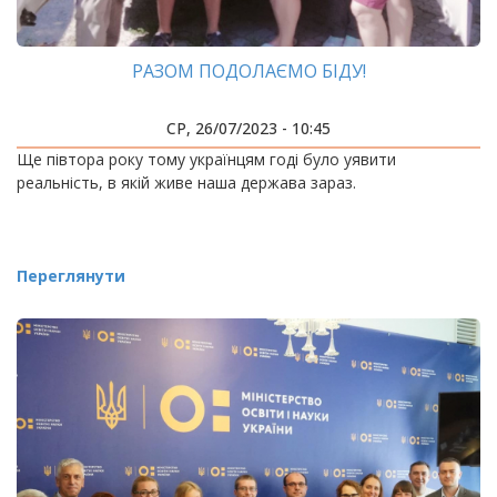
РАЗОМ ПОДОЛАЄМО БІДУ!
СР, 26/07/2023 - 10:45
Ще півтора року тому українцям годі було уявити
реальність, в якій живе наша держава зараз.
Переглянути