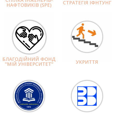
СПІЛКА ІНЖЕНЕРІВ-
СТРАТЕГІЯ ІФНТУНГ
НАФТОВИКІВ (SPE)
БЛАГОДІЙНИЙ ФОНД
УКРИТТЯ
"МІЙ УНІВЕРСИТЕТ"