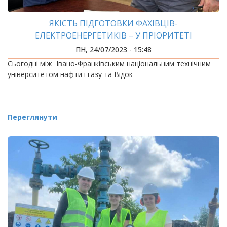
ЯКІСТЬ ПІДГОТОВКИ ФАХІВЦІВ-
ЕЛЕКТРОЕНЕРГЕТИКІВ – У ПРІОРИТЕТІ
ПН, 24/07/2023 - 15:48
Сьогодні між Івано-Франківським національним технічним
університетом нафти і газу та Відок
Переглянути