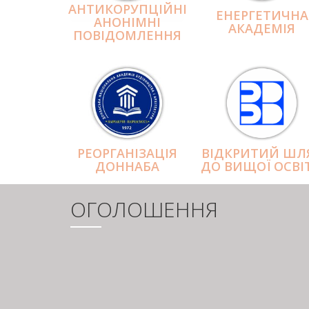
АНТИКОРУПЦІЙНІ
ЕНЕРГЕТИЧНА
АНОНІМНІ
АКАДЕМІЯ
ПОВІДОМЛЕННЯ
РЕОРГАНІЗАЦІЯ
ВІДКРИТИЙ ШЛ
ДОННАБА
ДО ВИЩОЇ ОСВІ
ОГОЛОШЕННЯ
РОЗБИВКА
НА
СТОРІНКИ