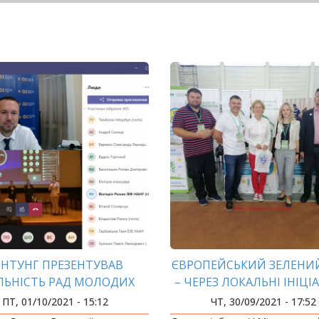
ФНТУНГ ПРЕЗЕНТУВАВ
ЄВРОПЕЙСЬКИЙ ЗЕЛЕНИЙ
ЛЬНІСТЬ РАД МОЛОДИХ
– ЧЕРЕЗ ЛОКАЛЬНІ ІНІЦ
ЧЕНИХ ПРИКАРПАТТЯ
ПТ, 01/10/2021 - 15:12
ЧТ, 30/09/2021 - 17:52