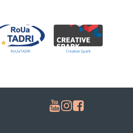
RoUaTADRI
Creative Spark