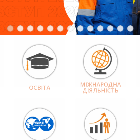
МІЖНАРОДНА
ОСВІТА
ДІЯЛЬНІCТЬ