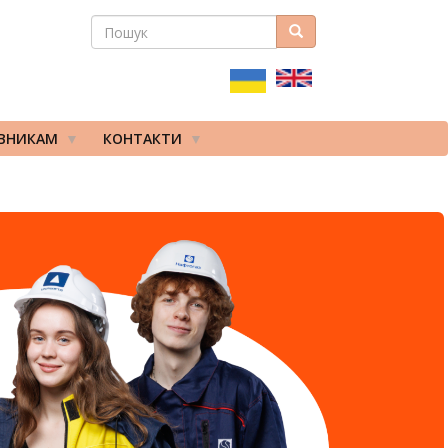
ПОШУК
Пошук
ПОШУКОВА
ФОРМА
ІВНИКАМ
КОНТАКТИ