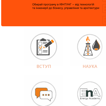
ВСТУП
НАУКА