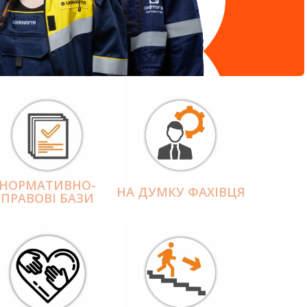
НОРМАТИВНО-
НА ДУМКУ ФАХІВЦЯ
ПРАВОВІ БАЗИ