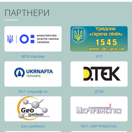
ПАРТНЕРИ
МОН України
УГЛ
ПАТ «Укрнафта»
ДТЕК
Geo synthesis
ПАТ «УКРТРАНСГАЗ»