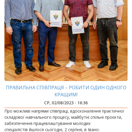
ПРАВИЛЬНА СПІВПРАЦЯ – РОБИТИ ОДИН ОДНОГО
КРАЩИМ!
СР, 02/08/2023 - 16:36
Про можливі напрями співпраці, вдосконалення практичної
складової навчального процесу, майбутні спільні проєкти,
забезпечення працевлаштування молодих
спеціалістів йшлося сьогодні, 2 серпня, в Івано-