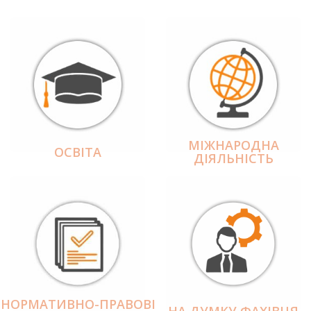
МІЖНАРОДНА
ОСВІТА
ДІЯЛЬНІCТЬ
НОРМАТИВНО-ПРАВОВІ
НА ДУМКУ ФАХІВЦЯ