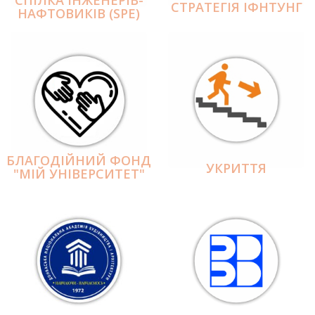
СПІЛКА ІНЖЕНЕРІВ-
СТРАТЕГІЯ ІФНТУНГ
НАФТОВИКІВ (SPE)
БЛАГОДІЙНИЙ ФОНД
УКРИТТЯ
"МІЙ УНІВЕРСИТЕТ"