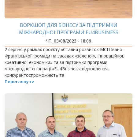
ВОРКШОП ДЛЯ БІЗНЕСУ ЗА ПІДТРИМКИ
МІЖНАРОДНОЇ ПРОГРАМИ EU4BUSINESS
ЧТ, 03/08/2023 - 18:06
2 серпня у рамках проєкту «Сталий розвиток МСП Івано-
Франківської громади на засадах «зеленої», інноваційної,
креативної економіки» та за підтримки програми
міжнародної співпраці «EU4Business: відновлення,
конкурентоспроможність та
Переглянути