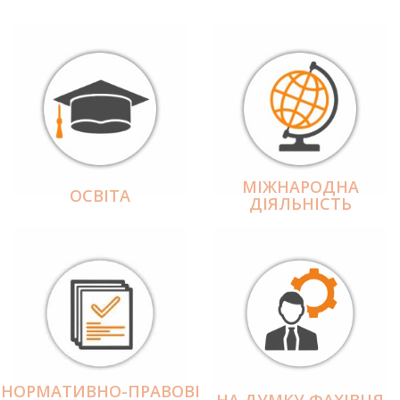
МІЖНАРОДНА
ОСВІТА
ДІЯЛЬНІCТЬ
НОРМАТИВНО-ПРАВОВІ
НА ДУМКУ ФАХІВЦЯ