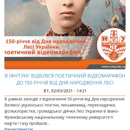
В ІФНТУНГ ВІДБУВСЯ ПОЕТИЧНИЙ ВІДЕОМАРАФОН
ДО 150-РІЧЧЯ ВІД ДНЯ НАРОДЖЕННЯ ЛЕСІ
УКРАЇНКИ
ВТ, 02/03/2021 - 14:21
В рамках заходів з відзначення 50-річчя від Дня народження
Великої української поетки, письменниці, перекладачки,
фольклористки, громадської діячки Лесі Українки в Івано-
Франківському національному технічному університеті
нафти і газу пройшов…
Переглянути