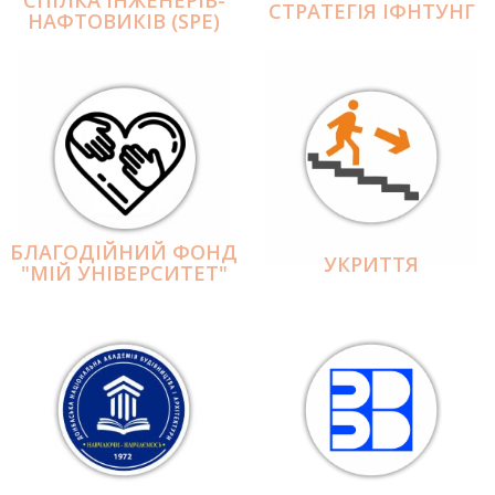
СПІЛКА ІНЖЕНЕРІВ-
СТРАТЕГІЯ ІФНТУНГ
НАФТОВИКІВ (SPE)
БЛАГОДІЙНИЙ ФОНД
УКРИТТЯ
"МІЙ УНІВЕРСИТЕТ"