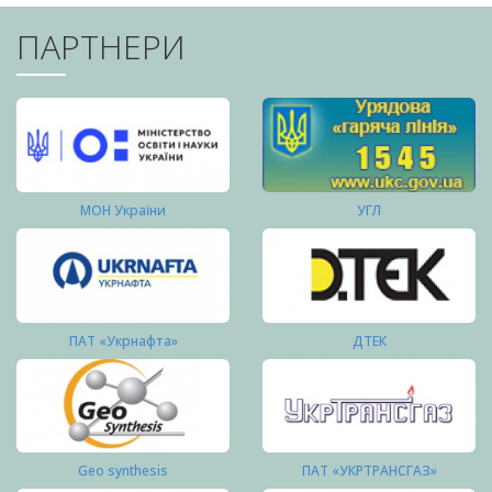
ПАРТНЕРИ
МОН України
УГЛ
ПАТ «Укрнафта»
ДТЕК
Geo synthesis
ПАТ «УКРТРАНСГАЗ»