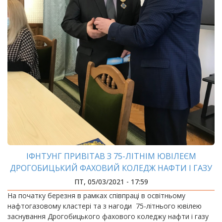
ІФНТУНГ ПРИВІТАВ З 75-ЛІТНІМ ЮВІЛЕЄМ
ДРОГОБИЦЬКИЙ ФАХОВИЙ КОЛЕДЖ НАФТИ І ГАЗУ
ПТ, 05/03/2021 - 17:59
На початку березня в рамках співпраці в освітньому
нафтогазовому кластері та з нагоди 75-літнього ювілею
заснування Дрогобицького фахового коледжу нафти і газу