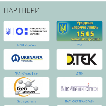
ПАРТНЕРИ
МОН України
УГЛ
ПАТ «Укрнафта»
ДТЕК
Geo synthesis
ПАТ «УКРТРАНСГАЗ»