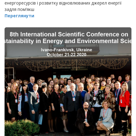
енергоресурсів і розвитку відновлюваних джерел енергії
задля пом’якш
Переглянути