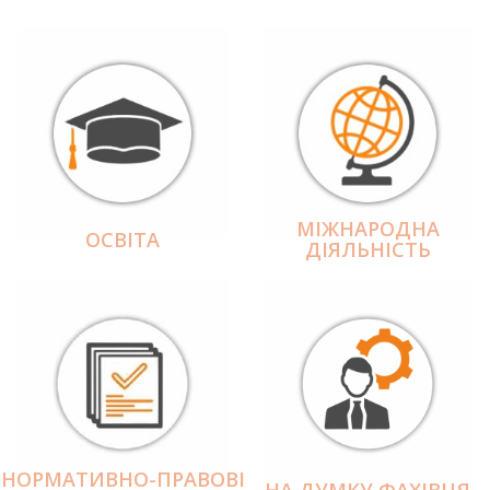
МІЖНАРОДНА
ОСВІТА
ДІЯЛЬНІCТЬ
НОРМАТИВНО-ПРАВОВІ
НА ДУМКУ ФАХІВЦЯ