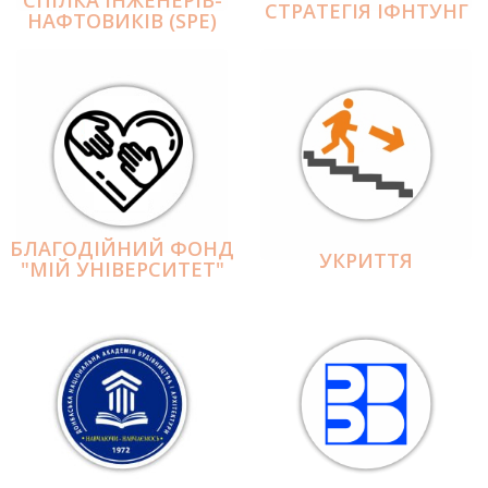
СПІЛКА ІНЖЕНЕРІВ-
СТРАТЕГІЯ ІФНТУНГ
НАФТОВИКІВ (SPE)
БЛАГОДІЙНИЙ ФОНД
УКРИТТЯ
"МІЙ УНІВЕРСИТЕТ"