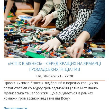
«УСПІХ В БІЗНЕСІ» – СЕРЕД КРАЩИХ НА ЯРМАРЦІ
ГРОМАДСЬКИХ ІНІЦІАТИВ
НД, 28/02/2021 - 22:20
Проєкт «Успіх в бізнесі» відібраний в переліку кращих за
результатами конкурсу громадських ініціатив міст Івано-
Франківська та Запоріжжя, що відбувається в рамках
Ярмарки громадських ініціатив від Всеук
Переглянути