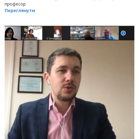
професор
Переглянути