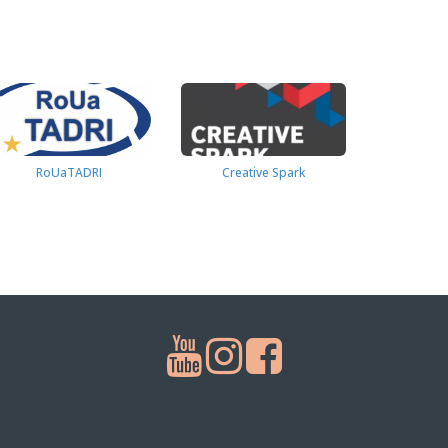
RoUaTADRI
Creative Spark