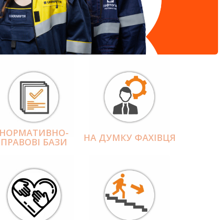
НОРМАТИВНО-
НА ДУМКУ ФАХІВЦЯ
ПРАВОВІ БАЗИ