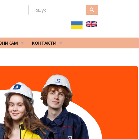
ПОШУК
Пошук
ПОШУКОВА
ФОРМА
ІВНИКАМ
КОНТАКТИ