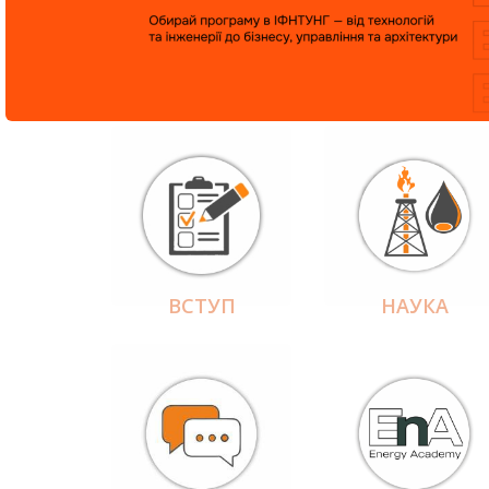
ВСТУП
НАУКА