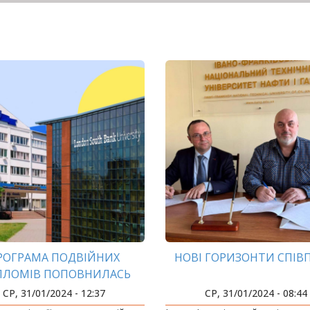
РОГРАМА ПОДВІЙНИХ
НОВІ ГОРИЗОНТИ СПІВ
ПЛОМІВ ПОПОВНИЛАСЬ
НОВОЮ ОСВІТНЬОЮ
СР, 31/01/2024 - 12:37
СР, 31/01/2024 - 08:44
ПРОГРАМОЮ