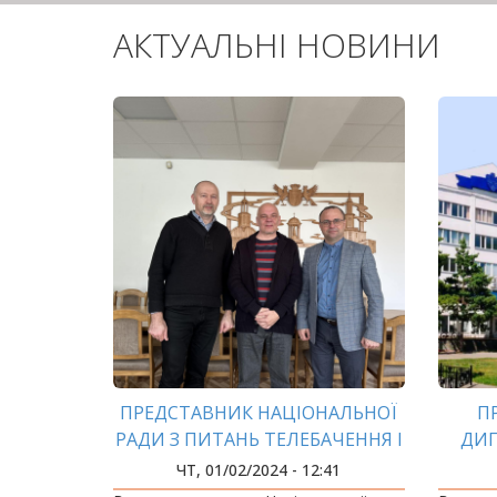
АКТУАЛЬНІ НОВИНИ
ПРЕДСТАВНИК НАЦІОНАЛЬНОЇ
П
РАДИ З ПИТАНЬ ТЕЛЕБАЧЕННЯ І
ДИ
РАДІОМОВЛЕННЯ ЗАВІТАВ ДО
ЧТ, 01/02/2024 - 12:41
ІФНТУНГ