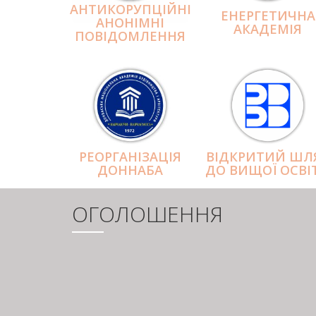
АНТИКОРУПЦІЙНІ
ЕНЕРГЕТИЧНА
АНОНІМНІ
АКАДЕМІЯ
ПОВІДОМЛЕННЯ
РЕОРГАНІЗАЦІЯ
ВІДКРИТИЙ ШЛ
ДОННАБА
ДО ВИЩОЇ ОСВІ
ОГОЛОШЕННЯ
РОЗБИВКА
НА
СТОРІНКИ