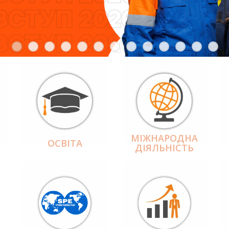
МІЖНАРОДНА
ОСВІТА
ДІЯЛЬНІCТЬ