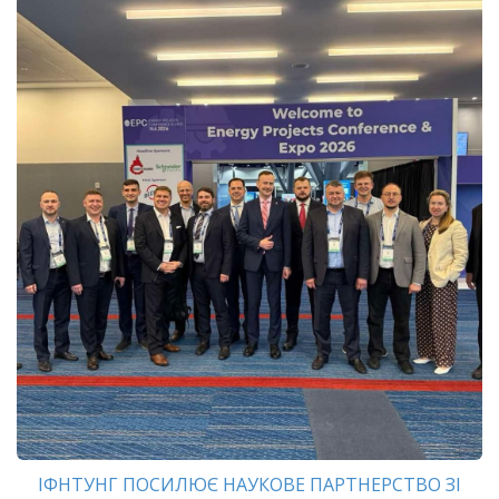
ІФНТУНГ ПОСИЛЮЄ НАУКОВЕ ПАРТНЕРСТВО ЗІ