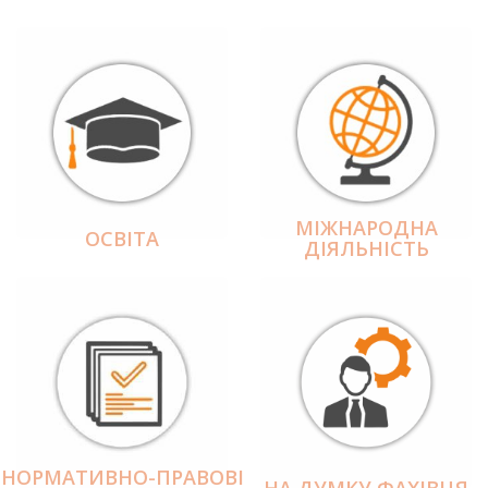
МІЖНАРОДНА
ОСВІТА
ДІЯЛЬНІCТЬ
НОРМАТИВНО-ПРАВОВІ
НА ДУМКУ ФАХІВЦЯ