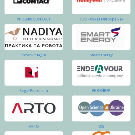
PHOENIX CONTACT
ТОВ «Хоневелл Україна»
Готель “Надія”
Smart Energy
Regal Petroleum
ЕНДЕЙВЕР
ARTO
OJS