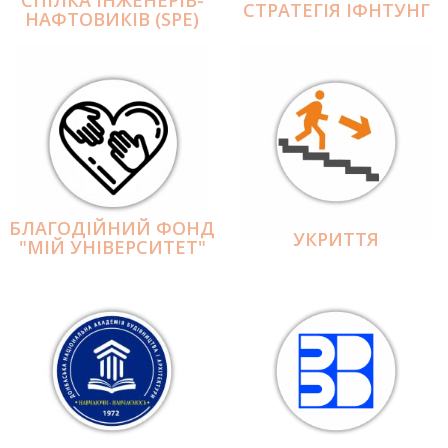
СПІЛКА ІНЖЕНЕРІВ-
СТРАТЕГІЯ ІФНТУНГ
НАФТОВИКІВ (SPE)
БЛАГОДІЙНИЙ ФОНД
УКРИТТЯ
"МІЙ УНІВЕРСИТЕТ"