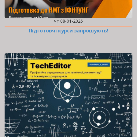
чт 08-01-2026
Підготовчі курси запрошують!