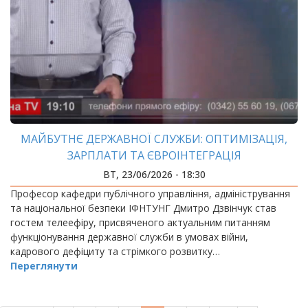
МАЙБУТНЄ ДЕРЖАВНОЇ СЛУЖБИ: ОПТИМІЗАЦІЯ,
ЗАРПЛАТИ ТА ЄВРОІНТЕГРАЦІЯ
ВТ, 23/06/2026 - 18:30
Професор кафедри публічного управління, адміністрування
та національної безпеки ІФНТУНГ Дмитро Дзвінчук став
гостем телеефіру, присвяченого актуальним питанням
функціонування державної служби в умовах війни,
кадрового дефіциту та стрімкого розвитку…
Переглянути
РОЗБИВКА
НА