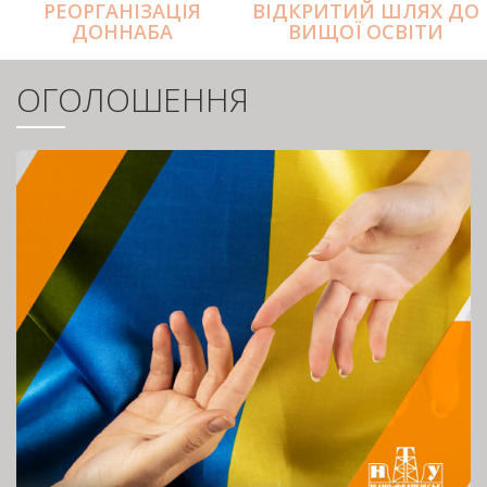
РЕОРГАНІЗАЦІЯ
ВІДКРИТИЙ ШЛЯХ ДО
ДОННАБА
ВИЩОЇ ОСВІТИ
ОГОЛОШЕННЯ