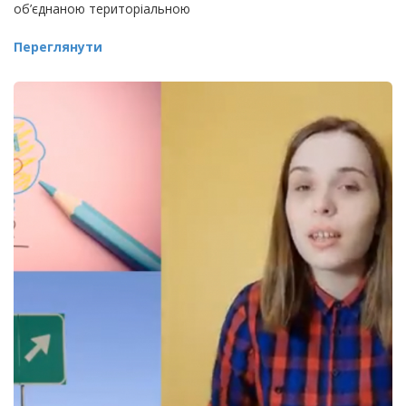
об’єднаною територіальною
Переглянути