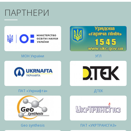
ПАРТНЕРИ
МОН України
УГЛ
ПАТ «Укрнафта»
ДТЕК
Geo synthesis
ПАТ «УКРТРАНСГАЗ»