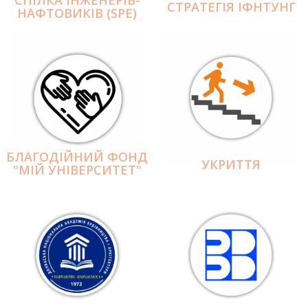
СПІЛКА ІНЖЕНЕРІВ-
СТРАТЕГІЯ ІФНТУНГ
НАФТОВИКІВ (SPE)
БЛАГОДІЙНИЙ ФОНД
УКРИТТЯ
"МІЙ УНІВЕРСИТЕТ"