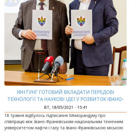
ІФНТУНГ ГОТОВИЙ ВКЛАДАТИ ПЕРЕДОВІ
ТЕХНОЛОГІЇ ТА НАУКОВІ ІДЕЇ У РОЗВИТОК ІВАНО-
ФРАНКІВСЬКОЇ МОТГ
ВТ, 18/05/2021 - 15:41
18 травня відбулось підписання Меморандуму про
співпрацю між Івано-Франківським національним технічним
університетом нафти і газу та Івано-Франківською міською