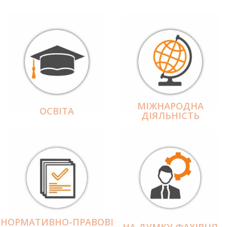
МІЖНАРОДНА
ОСВІТА
ДІЯЛЬНІCТЬ
НОРМАТИВНО-ПРАВОВІ
НА ДУМКУ ФАХІВЦЯ