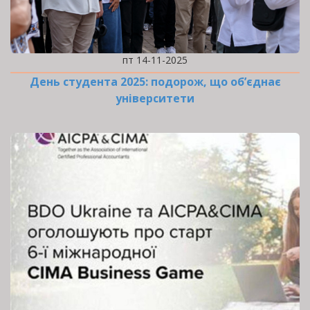
пт 14-11-2025
День студента 2025: подорож, що об’єднає
університети