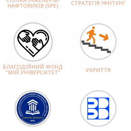
СПІЛКА ІНЖЕНЕРІВ-
СТРАТЕГІЯ ІФНТУНГ
НАФТОВИКІВ (SPE)
БЛАГОДІЙНИЙ ФОНД
УКРИТТЯ
"МІЙ УНІВЕРСИТЕТ"