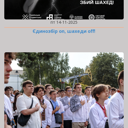
пт 14-11-2025
Єдинозбір on, шахеди off!