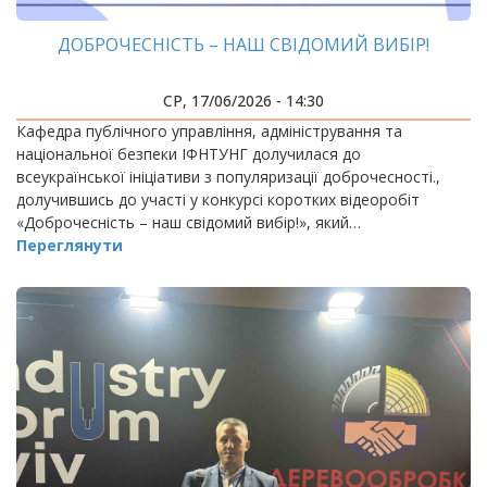
ДОБРОЧЕСНІСТЬ – НАШ СВІДОМИЙ ВИБІР!
СР, 17/06/2026 - 14:30
Кафедра публічного управління, адміністрування та
національної безпеки ІФНТУНГ долучилася до
всеукраїнської ініціативи з популяризації доброчесності.,
долучившись до участі у конкурсі коротких відеоробіт
«Доброчесність – наш свідомий вибір!», який…
Переглянути