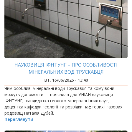
НАУКОВИЦЯ ІФНТУНГ – ПРО ОСОБЛИВОСТІ
МІНЕРАЛЬНИХ ВОД ТРУСКАВЦЯ
ВТ, 16/06/2026 - 13:40
Чим особливі мінеральні води Трускавця та кому вони
можуть допомогти — пояснила для УНІАН науковиця
ІФНТУНГ, кандидатка геолого-мінералогічних наук,
доцентка кафедри геології та розвідки нафтових і газових
родовищ Наталія Дубей.
Переглянути