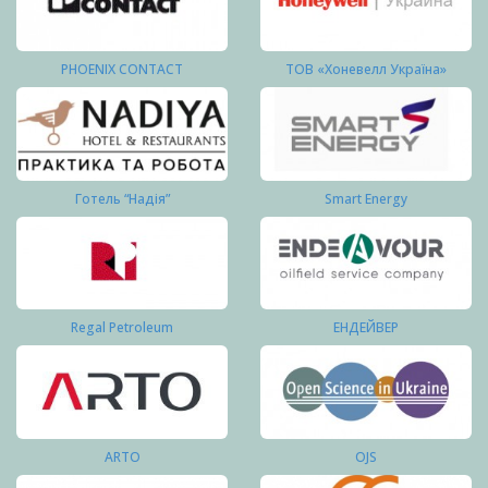
PHOENIX CONTACT
ТОВ «Хоневелл Україна»
Готель “Надія”
Smart Energy
Regal Petroleum
ЕНДЕЙВЕР
ARTO
OJS