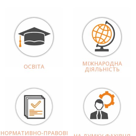
МІЖНАРОДНА
ОСВІТА
ДІЯЛЬНІCТЬ
НОРМАТИВНО-ПРАВОВІ
НА ДУМКУ ФАХІВЦЯ