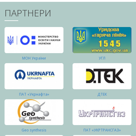
ПАРТНЕРИ
МОН України
УГЛ
ПАТ «Укрнафта»
ДТЕК
Geo synthesis
ПАТ «УКРТРАНСГАЗ»