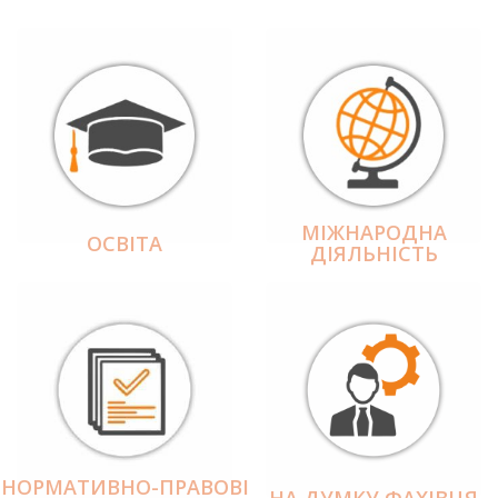
МІЖНАРОДНА
ОСВІТА
ДІЯЛЬНІCТЬ
НОРМАТИВНО-ПРАВОВІ
НА ДУМКУ ФАХІВЦЯ