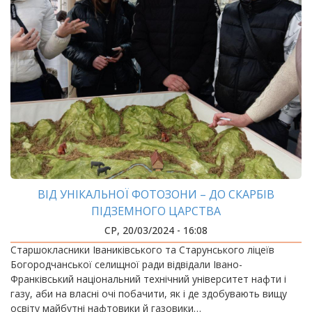
ВІД УНІКАЛЬНОЇ ФОТОЗОНИ – ДО СКАРБІВ
ПІДЗЕМНОГО ЦАРСТВА
СР, 20/03/2024 - 16:08
Старшокласники Іваниківського та Старунського ліцеїв
Богородчанської селищної ради відвідали Івано-
Франківський національний технічний університет нафти і
газу, аби на власні очі побачити, як і де здобувають вищу
освіту майбутні нафтовики й газовики…