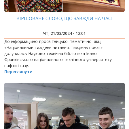
ВІРШОВАНЕ СЛОВО, ЩО ЗАВЖДИ НА ЧАСІ
ЧТ, 21/03/2024 - 12:01
До інформаційно-просвітницької тематичної акції
«Національний тиждень читання. Тиждень поезії»
долучилась Науково-технічна бібліотека Івано-
Франківського національного технічного університету
нафти і газу.
Переглянути