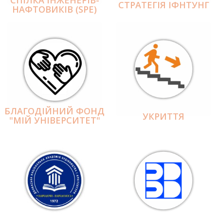
СПІЛКА ІНЖЕНЕРІВ-
СТРАТЕГІЯ ІФНТУНГ
НАФТОВИКІВ (SPE)
БЛАГОДІЙНИЙ ФОНД
УКРИТТЯ
"МІЙ УНІВЕРСИТЕТ"