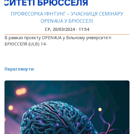
ПРОФЕСОРКА ІФНТУНГ – УЧАСНИЦЯ СЕМІНАРУ
OPEN4UA У БРЮССЕЛІ
СР, 20/03/2024 - 11:54
В рамках проекту OPEN4UA у Вільному університеті
БРЮССЕЛЯ (ULB) 14-
Переглянути