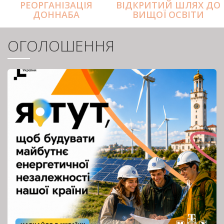
РЕОРГАНІЗАЦІЯ
ВІДКРИТИЙ ШЛЯХ ДО
ДОННАБА
ВИЩОЇ ОСВІТИ
ОГОЛОШЕННЯ