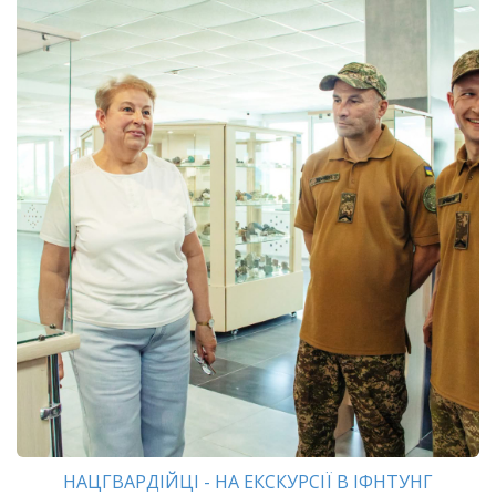
НАЦГВАРДІЙЦІ - НА ЕКСКУРСІЇ В ІФНТУНГ