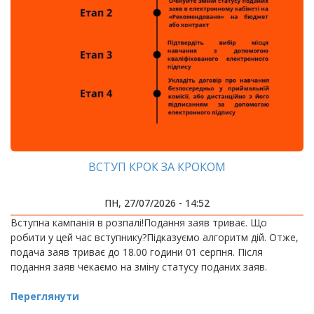
ВСТУП КРОК ЗА КРОКОМ
ПН, 27/07/2026 - 14:52
Вступна кампанія в розпалі!Подання заяв триває. Що
робити у цей час вступнику?Підказуємо алгоритм дій. Отже,
подача заяв триває до 18.00 години 01 серпня. Після
подання заяв чекаємо на зміну статусу поданих заяв.
Переглянути