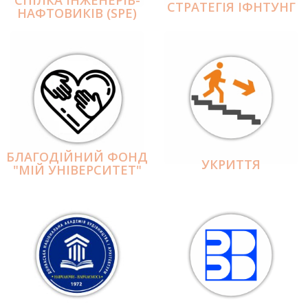
СПІЛКА ІНЖЕНЕРІВ-
СТРАТЕГІЯ ІФНТУНГ
НАФТОВИКІВ (SPE)
БЛАГОДІЙНИЙ ФОНД
УКРИТТЯ
"МІЙ УНІВЕРСИТЕТ"