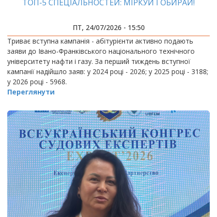
ТОП-5 СПЕЦІАЛЬНОСТЕЙ: МІРКУЙ І ОБИРАЙ!
ПТ, 24/07/2026 - 15:50
Триває вступна кампанія - абітурієнти активно подають
заяви до Івано-Франківського національного технічного
університету нафти і газу. За перший тиждень вступної
кампанії надійшло заяв: у 2024 році - 2026; у 2025 році - 3188;
у 2026 році - 5968.
Переглянути