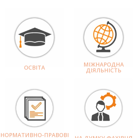
МІЖНАРОДНА
ОСВІТА
ДІЯЛЬНІCТЬ
НОРМАТИВНО-ПРАВОВІ
НА ДУМКУ ФАХІВЦЯ