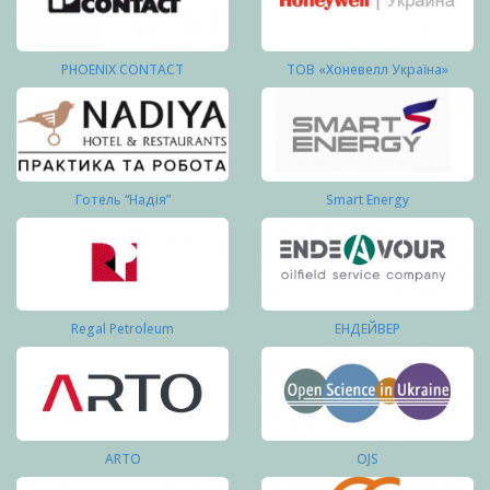
PHOENIX CONTACT
ТОВ «Хоневелл Україна»
Готель “Надія”
Smart Energy
Regal Petroleum
ЕНДЕЙВЕР
ARTO
OJS