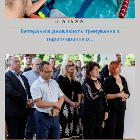
пт 26-06-2026
Ветерани відновлюють тренування з
параплавання в…