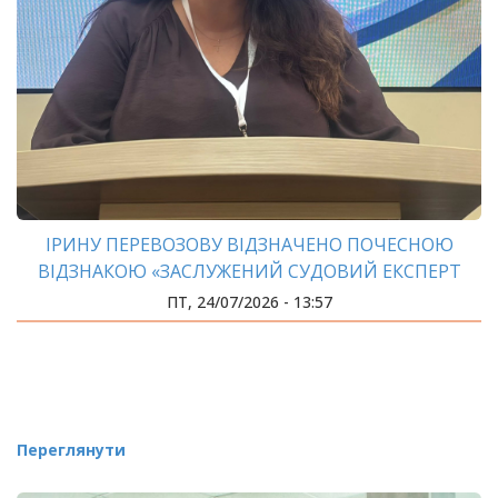
ІРИНУ ПЕРЕВОЗОВУ ВІДЗНАЧЕНО ПОЧЕСНОЮ
ВІДЗНАКОЮ «ЗАСЛУЖЕНИЙ СУДОВИЙ ЕКСПЕРТ
СОЮЗУ ЕКСПЕРТІВ УКРАЇНИ»
ПТ, 24/07/2026 - 13:57
Переглянути