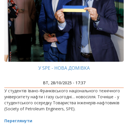
У SPE - НОВА ДОМІВКА
ВТ, 28/10/2025 - 17:37
У студентів Івано-Франківського національного технічного
університету нафти і газу сьогодні… новосілля. Точніше - у
студентського осередку Товариства інженерів-нафтовиків
(Society of Petroleum Engineers, SPE).
Переглянути