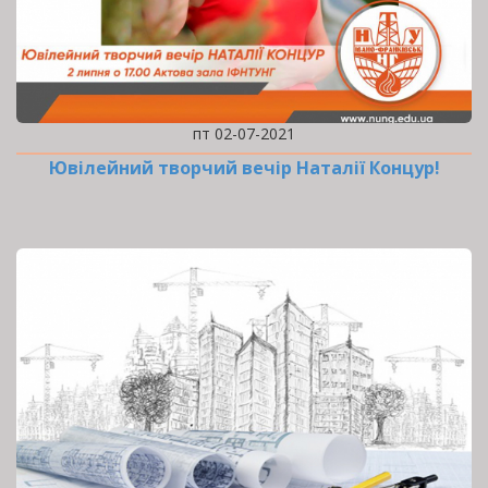
пт 02-07-2021
Ювілейний творчий вечір Наталії Концур!