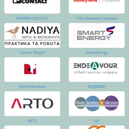
PHOENIX CONTACT
ТОВ «Хоневелл Україна»
Готель “Надія”
Smart Energy
Regal Petroleum
ЕНДЕЙВЕР
ARTO
OJS