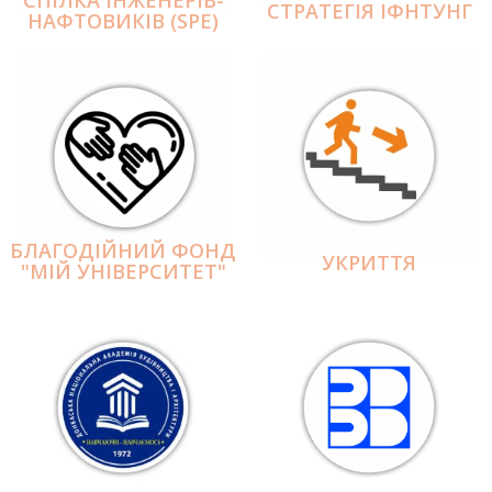
СПІЛКА ІНЖЕНЕРІВ-
СТРАТЕГІЯ ІФНТУНГ
НАФТОВИКІВ (SPE)
БЛАГОДІЙНИЙ ФОНД
УКРИТТЯ
"МІЙ УНІВЕРСИТЕТ"