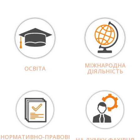
МІЖНАРОДНА
ОСВІТА
ДІЯЛЬНІCТЬ
НОРМАТИВНО-ПРАВОВІ
НА ДУМКУ ФАХІВЦЯ