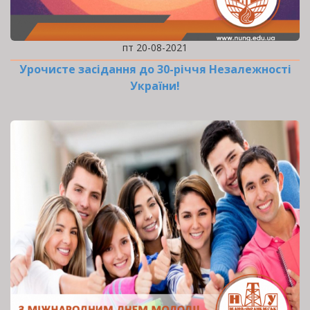
пт 20-08-2021
Урочисте засідання до 30-річчя Незалежності
України!