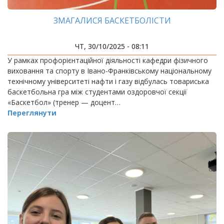
ЗМАГАЛИСЯ БАСКЕТБОЛІСТИ
ЧТ, 30/10/2025 - 08:11
У рамках профорієнтаційної діяльності кафедри фізичного
виховання та спорту в Івано-Франківському національному
технічному університеті нафти і газу відбулась товариська
баскетбольна гра між студентами оздоровчої секції
«Баскетбол» (тренер — доцент…
Переглянути