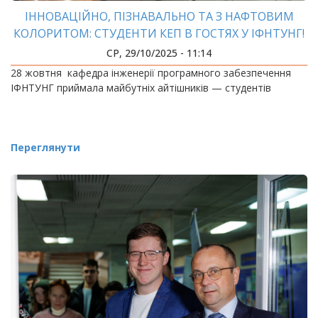
ІННОВАЦІЙНО, ПІЗНАВАЛЬНО ТА З НАФТОВИМ
КОЛОРИТОМ: СТУДЕНТИ КЕП В ГОСТЯХ У ІФНТУНГ!
СР, 29/10/2025 - 11:14
28 жовтня кафедра інженерії програмного забезпечення
ІФНТУНГ приймала майбутніх айтішників — студентів
Переглянути