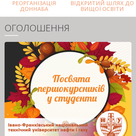
РЕОРГАНІЗАЦІЯ
ВІДКРИТИЙ ШЛЯХ ДО
ДОННАБА
ВИЩОЇ ОСВІТИ
ОГОЛОШЕННЯ