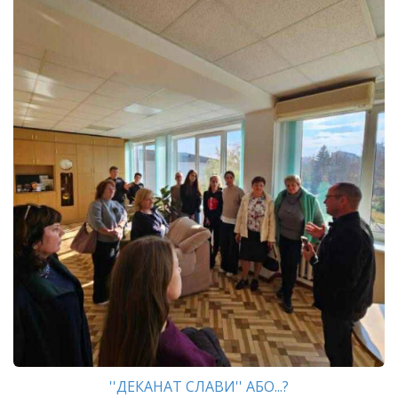
''ДЕКАНАТ СЛАВИ'' АБО...?