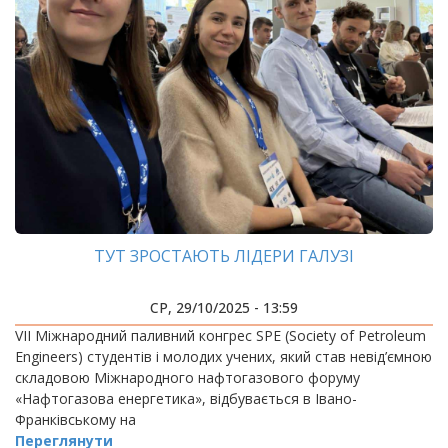
ТУТ ЗРОСТАЮТЬ ЛІДЕРИ ГАЛУЗІ
СР, 29/10/2025 - 13:59
VIІ Міжнародний паливний конгрес SPE (Society of Petroleum
Engineers) студентів і молодих учених, який став невід’ємною
складовою Міжнародного нафтогазового форуму
«Нафтогазова енергетика», відбувається в Івано-
Франківському на
Переглянути