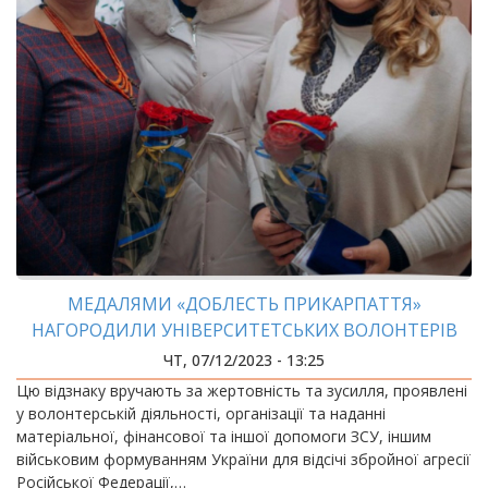
МЕДАЛЯМИ «ДОБЛЕСТЬ ПРИКАРПАТТЯ»
НАГОРОДИЛИ УНІВЕРСИТЕТСЬКИХ ВОЛОНТЕРІВ
ЧТ, 07/12/2023 - 13:25
Цю відзнаку вручають за жертовність та зусилля, проявлені
у волонтерській діяльності, організації та наданні
матеріальної, фінансової та іншої допомоги ЗСУ, іншим
військовим формуванням України для відсічі збройної агресії
Російської Федерації,…