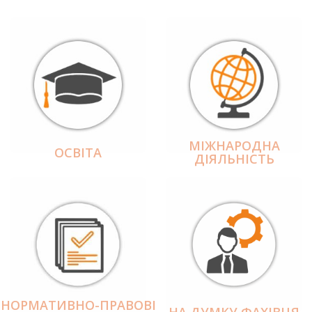
МІЖНАРОДНА
ОСВІТА
ДІЯЛЬНІCТЬ
НОРМАТИВНО-ПРАВОВІ
НА ДУМКУ ФАХІВЦЯ