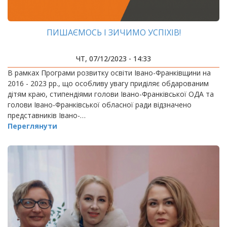
ПИШАЄМОСЬ І ЗИЧИМО УСПІХІВ!
ЧТ, 07/12/2023 - 14:33
В рамках Програми розвитку освіти Івано-Франківщини на
2016 - 2023 рр., що особливу увагу приділяє обдарованим
дітям краю, стипендіями голови Івано-Франківської ОДА та
голови Івано-Франківської обласної ради відзначено
представників Івано-…
Переглянути