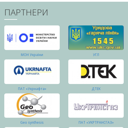
ПАРТНЕРИ
МОН України
УГЛ
ПАТ «Укрнафта»
ДТЕК
Geo synthesis
ПАТ «УКРТРАНСГАЗ»