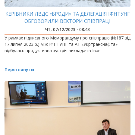
КЕРІВНИКИ ЛВДС «БРОДИ» ТА ДЕЛЕГАЦІЯ ІФНТУНГ
ОБГОВОРИЛИ ВЕКТОРИ СПІВПРАЦІ
ЧТ, 07/12/2023 - 08:43
У рамках підписаного Меморандуму про співпрацю (№187 від
17 липня 2023 р.) між ІФНТУНГ та АТ «Укртранснафта»
відбулась продуктивна зустріч викладачів Іван
Переглянути