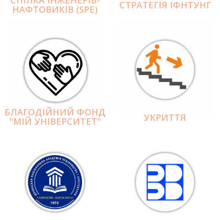
СПІЛКА ІНЖЕНЕРІВ-
СТРАТЕГІЯ ІФНТУНГ
НАФТОВИКІВ (SPE)
БЛАГОДІЙНИЙ ФОНД
УКРИТТЯ
"МІЙ УНІВЕРСИТЕТ"