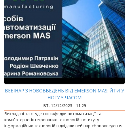
ВЕБІНАР З НОВОВВЕДЕНЬ ВІД EMERSON MAS: ЙТИ У
НОГУ З ЧАСОМ
ВТ, 12/12/2023 - 11:29
Викладачі та студенти кафедри автоматизації та
комп’ютерно-інтегрованих технологій Інституту
інформаційних технологій відвідали вебінар «Нововведення