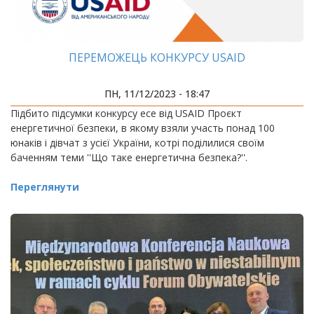
ПЕРЕМОЖЕЦЬ КОНКУРСУ USAID
ПН, 11/12/2023 - 18:47
Підбито підсумки конкурсу есе від USAID Проєкт
енергетичної безпеки, в якому взяли участь понад 100
юнаків і дівчат з усієї України, котрі поділилися своїм
баченням теми ''Що таке енергетична безпека?''.
Переглянути