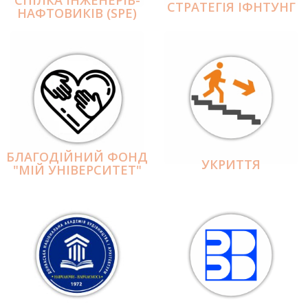
СПІЛКА ІНЖЕНЕРІВ-
СТРАТЕГІЯ ІФНТУНГ
НАФТОВИКІВ (SPE)
БЛАГОДІЙНИЙ ФОНД
УКРИТТЯ
"МІЙ УНІВЕРСИТЕТ"