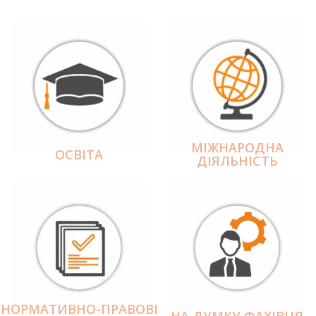
МІЖНАРОДНА
ОСВІТА
ДІЯЛЬНІCТЬ
НОРМАТИВНО-ПРАВОВІ
НА ДУМКУ ФАХІВЦЯ