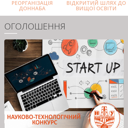
РЕОРГАНІЗАЦІЯ
ВІДКРИТИЙ ШЛЯХ ДО
ДОННАБА
ВИЩОЇ ОСВІТИ
ОГОЛОШЕННЯ