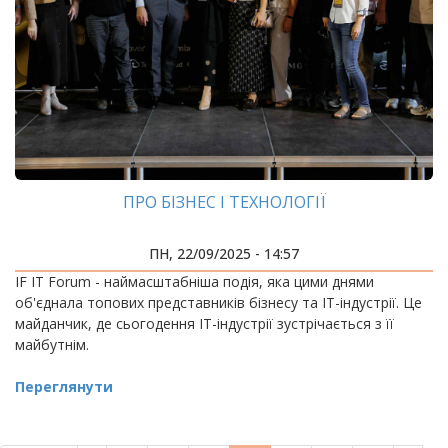
ПРО БІЗНЕС І ТЕХНОЛОГІЇ
ПН, 22/09/2025 - 14:57
IF IT Forum - наймасштабніша подія, яка цими днями
об'єднала топових представників бізнесу та ІТ-індустрії. Це
майданчик, де сьогодення ІТ-індустрії зустрічається з її
майбутнім.
Переглянути
РОЗБИВКА
НА