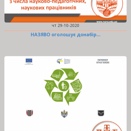
чт 29-10-2020
НАЗЯВО оголошує донабір…