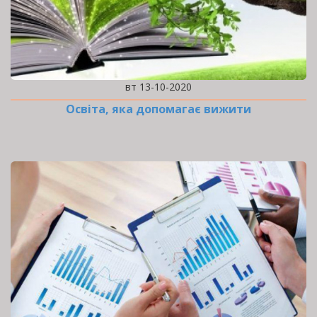
вт 13-10-2020
Освіта, яка допомагає вижити