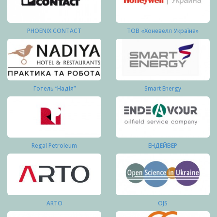
PHOENIX CONTACT
ТОВ «Хоневелл Україна»
Готель “Надія”
Smart Energy
Regal Petroleum
ЕНДЕЙВЕР
ARTO
OJS