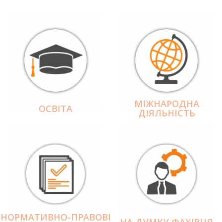
МІЖНАРОДНА
ОСВІТА
ДІЯЛЬНІCТЬ
НОРМАТИВНО-ПРАВОВІ
НА ДУМКУ ФАХІВЦЯ