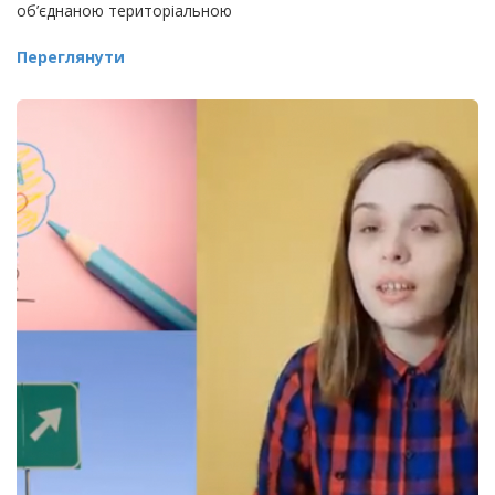
об’єднаною територіальною
Переглянути