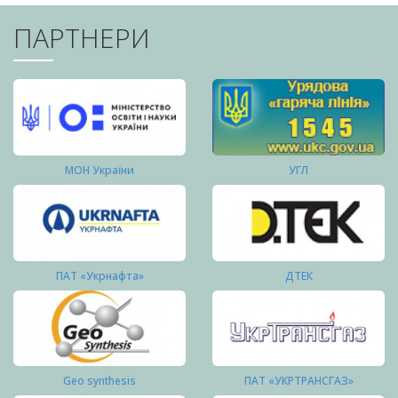
ПАРТНЕРИ
МОН України
УГЛ
ПАТ «Укрнафта»
ДТЕК
Geo synthesis
ПАТ «УКРТРАНСГАЗ»