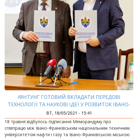
ІФНТУНГ ГОТОВИЙ ВКЛАДАТИ ПЕРЕДОВІ
ТЕХНОЛОГІЇ ТА НАУКОВІ ІДЕЇ У РОЗВИТОК ІВАНО-
ФРАНКІВСЬКОЇ МОТГ
ВТ, 18/05/2021 - 15:41
18 травня відбулось підписання Меморандуму про
співпрацю між Івано-Франківським національним технічним
університетом нафти і газу та Івано-Франківською міською