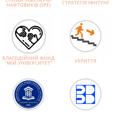
СПІЛКА ІНЖЕНЕРІВ-
СТРАТЕГІЯ ІФНТУНГ
НАФТОВИКІВ (SPE)
БЛАГОДІЙНИЙ ФОНД
УКРИТТЯ
"МІЙ УНІВЕРСИТЕТ"