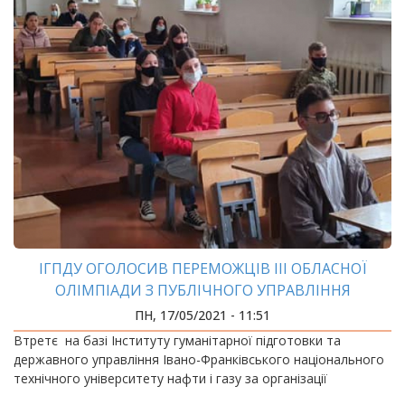
ІГПДУ ОГОЛОСИВ ПЕРЕМОЖЦІВ ІІІ ОБЛАСНОЇ
ОЛІМПІАДИ З ПУБЛІЧНОГО УПРАВЛІННЯ
ПН, 17/05/2021 - 11:51
Втретє на базі Інституту гуманітарної підготовки та
державного управління Івано-Франківського національного
технічного університету нафти і газу за організації