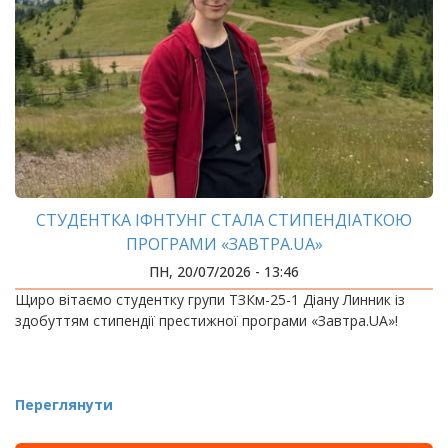
СТУДЕНТКА ІФНТУНГ СТАЛА СТИПЕНДІАТКОЮ
ПРОГРАМИ «ЗАВТРА.UA»
ПН, 20/07/2026 - 13:46
Щиро вітаємо студентку групи ТЗКм-25-1 Діану Линник із
здобуттям стипендії престижної програми «Завтра.UA»!
Переглянути