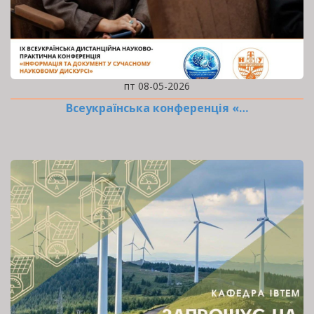
пт 08-05-2026
Всеукраїнська конференція «…