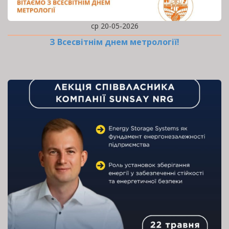
ср 20-05-2026
З Всесвітнім днем метрології!