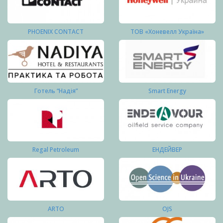
PHOENIX CONTACT
ТОВ «Хоневелл Україна»
Готель “Надія”
Smart Energy
Regal Petroleum
ЕНДЕЙВЕР
ARTO
OJS