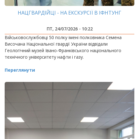
НАЦГВАРДІЙЦІ - НА ЕКСКУРСІЇ В ІФНТУНГ
ПТ, 24/07/2026 - 10:22
Військовослужбовці 50 полку імені полковника Семена
Височана Національної гвардії України відвідали
Геологічний музей Івано-Франківського національного
технічного університету нафти і газу.
Переглянути