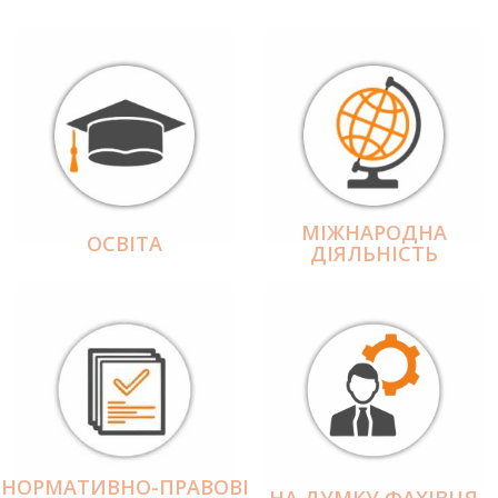
МІЖНАРОДНА
ОСВІТА
ДІЯЛЬНІCТЬ
НОРМАТИВНО-ПРАВОВІ
НА ДУМКУ ФАХІВЦЯ