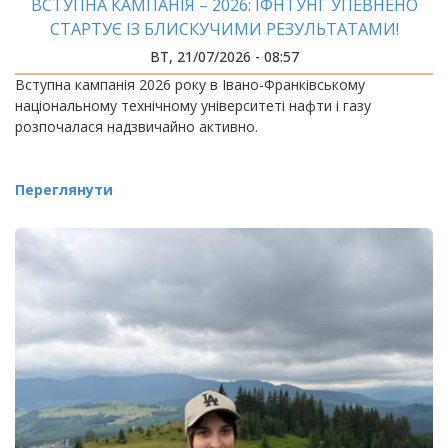
ВСТУПНА КАМПАНІЯ – 2026: ІФНТУНГ УПЕВНЕНО
СТАРТУЄ ІЗ БЛИСКУЧИМИ РЕЗУЛЬТАТАМИ!
ВТ, 21/07/2026 - 08:57
Вступна кампанія 2026 року в Івано-Франківському
національному технічному університеті нафти і газу
розпочалася надзвичайно активно.
Переглянути