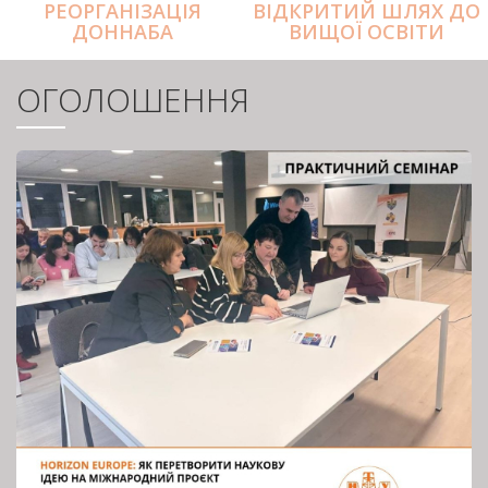
РЕОРГАНІЗАЦІЯ
ВІДКРИТИЙ ШЛЯХ ДО
ДОННАБА
ВИЩОЇ ОСВІТИ
ОГОЛОШЕННЯ