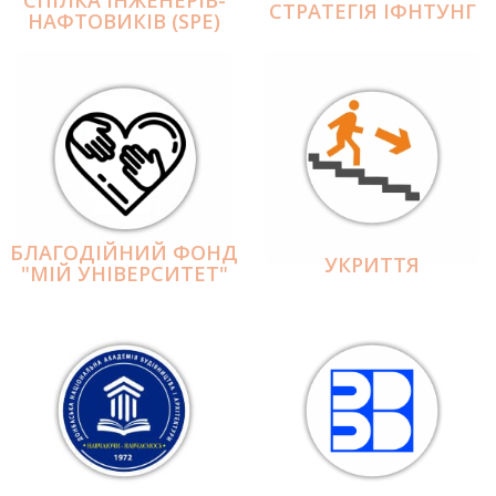
СПІЛКА ІНЖЕНЕРІВ-
СТРАТЕГІЯ ІФНТУНГ
НАФТОВИКІВ (SPE)
БЛАГОДІЙНИЙ ФОНД
УКРИТТЯ
"МІЙ УНІВЕРСИТЕТ"