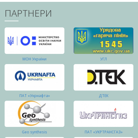
ПАРТНЕРИ
МОН України
УГЛ
ПАТ «Укрнафта»
ДТЕК
Geo synthesis
ПАТ «УКРТРАНСГАЗ»