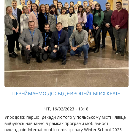
ПЕРЕЙМАЄМО ДОСВІД ЄВРОПЕЙСЬКИХ КРАЇН
ЧТ, 16/02/2023 - 13:18
Упродовж першої декади лютого у польському місті Глівіце
відбулось навчання в рамках програми мобільності
викладачів International Interdisciplinary Winter School-2023