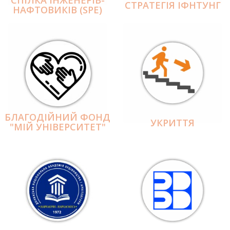
СПІЛКА ІНЖЕНЕРІВ-
СТРАТЕГІЯ ІФНТУНГ
НАФТОВИКІВ (SPE)
БЛАГОДІЙНИЙ ФОНД
УКРИТТЯ
"МІЙ УНІВЕРСИТЕТ"