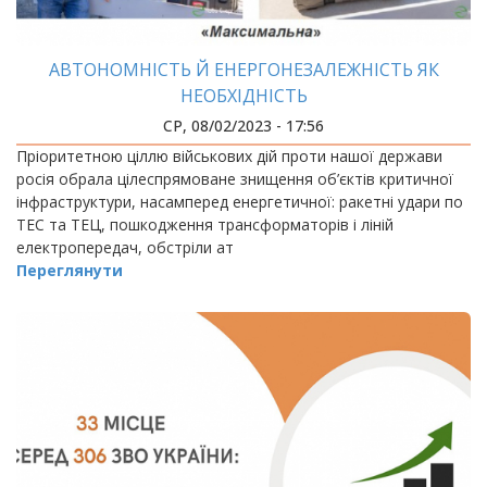
АВТОНОМНІСТЬ Й ЕНЕРГОНЕЗАЛЕЖНІСТЬ ЯК
НЕОБХІДНІСТЬ
СР, 08/02/2023 - 17:56
Пріоритетною ціллю військових дій проти нашої держави
росія обрала цілеспрямоване знищення об’єктів критичної
інфраструктури, насамперед енергетичної: ракетні удари по
ТЕС та ТЕЦ, пошкодження трансформаторів і ліній
електропередач, обстріли ат
Переглянути