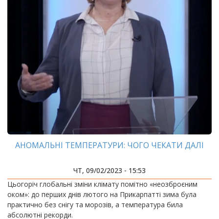
АНОМАЛЬНІ ТЕМПЕРАТУРИ: ЧОГО ЧЕКАТИ ДАЛІ
ЧТ, 09/02/2023 - 15:53
Цьогоріч глобальні зміни клімату помітно «неозброєним
оком»: до перших днів лютого на Прикарпатті зима була
практично без снігу та морозів, а температура била
абсолютні рекорди.