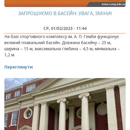
ЗАПРОШУЄМО В БАСЕЙН: УВАГА, ЗМІНИ!
СР, 01/02/2023 - 11:44
На базі спортивного комплексу ім. А. П. Гемби функціонує
великий плавальний басейн. Довжина басейну – 25 м,
ширина – 15 м, максимальна глибина – 4,5 м, мінімальна –
1,2 м.
Переглянути