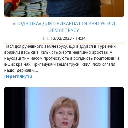
«ПОДУШКА» ДЛЯ ПРИКАРПАТТЯ ВРЯТУЄ ВІД
ЗЕМЛЕТРУСУ
ПН, 13/02/2023 - 14:34
Наслідки руйнівного землетрусу, що відбувся в Туреччині,
вразили весь світ. Кількість жертв невпинно зростає. А
науковці тим часом прогнозують вірогідність поштовхів і в
інших країнах. Пригадуючи землетруси, хвилі яких сягали
нашої держави,…
Переглянути