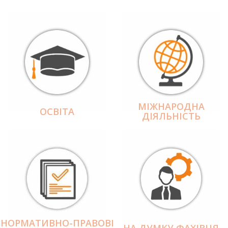
МІЖНАРОДНА
ОСВІТА
ДІЯЛЬНІCТЬ
НОРМАТИВНО-ПРАВОВІ
НА ДУМКУ ФАХІВЦЯ