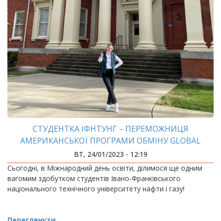
СТУДЕНТКА ІФНТУНГ – ПЕРЕМОЖНИЦЯ
АМЕРИКАНСЬКОЇ ПРОГРАМИ ОБМІНУ GLOBAL
UGRAD
ВТ, 24/01/2023 - 12:19
Сьогодні, в Міжнародний день освіти, ділимося ще одним
вагомим здобутком студентів Івано-Франківського
національного технічного університету нафти і газу!
Переглянути