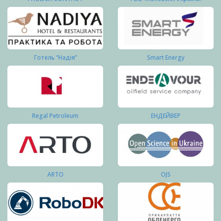
Готель “Надія”
Smart Energy
Regal Petroleum
ЕНДЕЙВЕР
ARTO
OJS