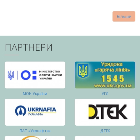
Більше
ПАРТНЕРИ
МОН України
УГЛ
ПАТ «Укрнафта»
ДТЕК