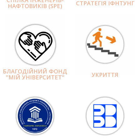
СПІЛКА ІНЖЕНЕРІВ-
СТРАТЕГІЯ ІФНТУНГ
НАФТОВИКІВ (SPE)
БЛАГОДІЙНИЙ ФОНД
УКРИТТЯ
"МІЙ УНІВЕРСИТЕТ"