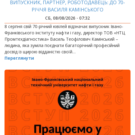
ВИПУСКНИК, ПАРТНЕР, РОБОТОДАВЕЦЬ: ДО 70-
РІЧЧЯ ВАСИЛЯ КАМІНСЬКОГО
СБ, 08/08/2026 - 07:32
8 серпня свій 70-річний ювілей відзначає випускник Івано-
Франківського інституту нафти і газу, директор ТОВ «НТЦ
Промтехдіагностика» Василь Теофілович Камінський –
людина, яка зуміла поєднати багаторічний професійний
досвід із щирою відданістю своїй…
Переглянути