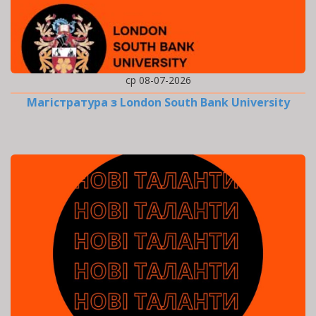
ср 08-07-2026
Магістратура з London South Bank University