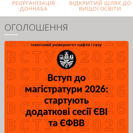
РЕОРГАНІЗАЦІЯ
ВІДКРИТИЙ ШЛЯХ ДО
ДОННАБА
ВИЩОЇ ОСВІТИ
ОГОЛОШЕННЯ