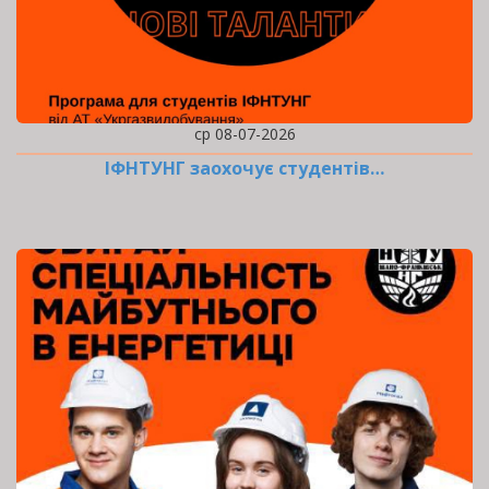
ср 08-07-2026
ІФНТУНГ заохочує студентів…