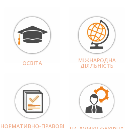
МІЖНАРОДНА
ОСВІТА
ДІЯЛЬНІCТЬ
НОРМАТИВНО-ПРАВОВІ
НА ДУМКУ ФАХІВЦЯ