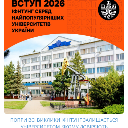
ПОПРИ ВСІ ВИКЛИКИ ІФНТУНГ ЗАЛИШАЄТЬСЯ
УНІВЕРСИТЕТОМ, ЯКОМУ ДОВІРЯЮТЬ