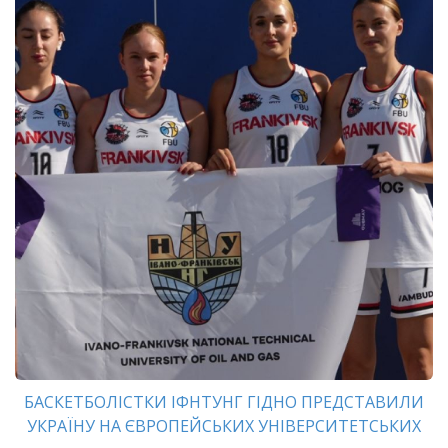
БАСКЕТБОЛІСТКИ ІФНТУНГ ГІДНО ПРЕДСТАВИЛИ
УКРАЇНУ НА ЄВРОПЕЙСЬКИХ УНІВЕРСИТЕТСЬКИХ