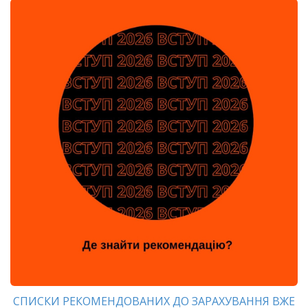
СПИСКИ РЕКОМЕНДОВАНИХ ДО ЗАРАХУВАННЯ ВЖЕ