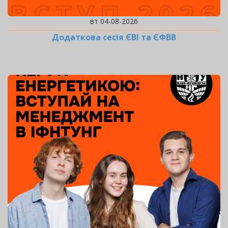
вт 04-08-2026
Додаткова сесія ЄВІ та ЄФВВ