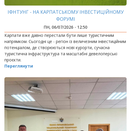
ІФНТУНГ - НА КАРПАТСЬКОМУ ІНВЕСТИЦІЙНОМУ
ФОРУМІ
ПН, 06/07/2026 - 12:50
Карпати вже давно перестали бути лише туристичним
напрямком. Сьогодні це - регіон із величезним інвестиційним
потенціалом, де створюються нові курорти, сучасна
туристична інфраструктура та масштабні девелоперські
проєкти.
Переглянути