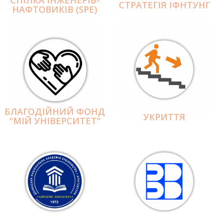
СПІЛКА ІНЖЕНЕРІВ-
СТРАТЕГІЯ ІФНТУНГ
НАФТОВИКІВ (SPE)
БЛАГОДІЙНИЙ ФОНД
УКРИТТЯ
"МІЙ УНІВЕРСИТЕТ"