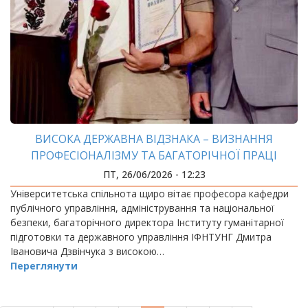
ВИСОКА ДЕРЖАВНА ВІДЗНАКА – ВИЗНАННЯ
ПРОФЕСІОНАЛІЗМУ ТА БАГАТОРІЧНОЇ ПРАЦІ
ПТ, 26/06/2026 - 12:23
Університетська спільнота щиро вітає професора кафедри
публічного управління, адміністрування та національної
безпеки, багаторічного директора Інституту гуманітарної
підготовки та державного управління ІФНТУНГ Дмитра
Івановича Дзвінчука з високою…
Переглянути
РОЗБИВКА
НА