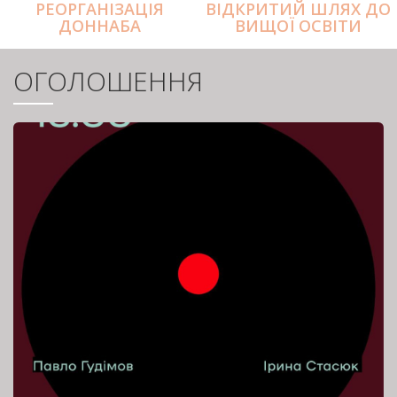
РЕОРГАНІЗАЦІЯ
ВІДКРИТИЙ ШЛЯХ ДО
ДОННАБА
ВИЩОЇ ОСВІТИ
ОГОЛОШЕННЯ