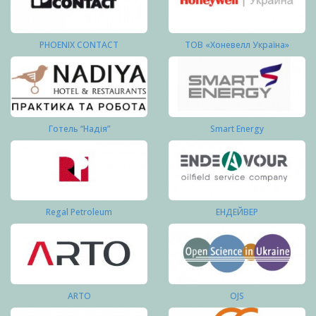
PHOENIX CONTACT
ТОВ «Хоневелл Україна»
Готель “Надія”
Smart Energy
Regal Petroleum
ЕНДЕЙВЕР
ARTO
OJS