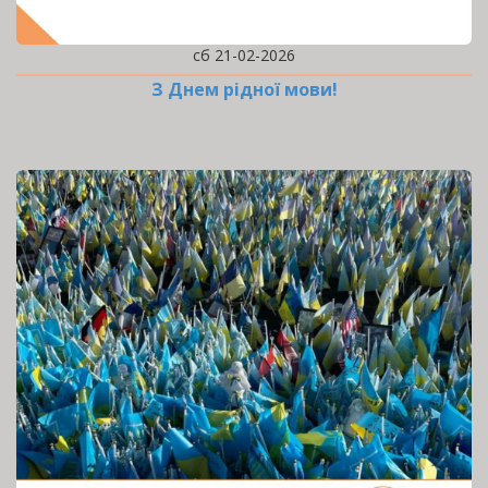
сб 21-02-2026
З Днем рідної мови!