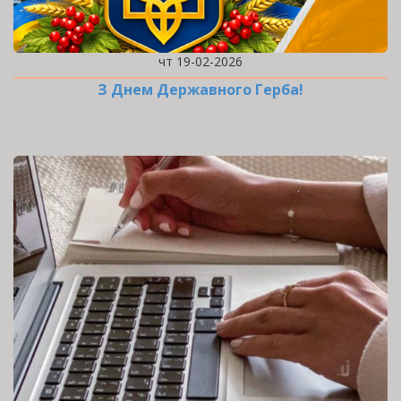
чт 19-02-2026
З Днем Державного Герба!