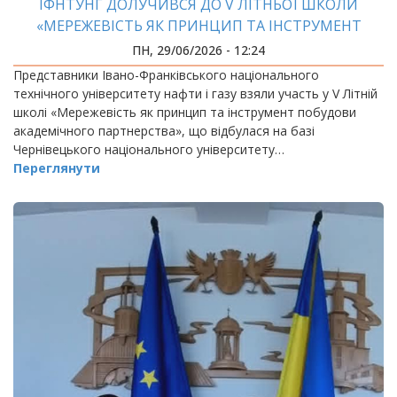
ІФНТУНГ ДОЛУЧИВСЯ ДО V ЛІТНЬОЇ ШКОЛИ
«МЕРЕЖЕВІСТЬ ЯК ПРИНЦИП ТА ІНСТРУМЕНТ
ПОБУДОВИ АКАДЕМІЧНОГО ПАРТНЕРСТВА»
ПН, 29/06/2026 - 12:24
Представники Івано-Франківського національного
технічного університету нафти і газу взяли участь у V Літній
школі «Мережевість як принцип та інструмент побудови
академічного партнерства», що відбулася на базі
Чернівецького національного університету…
Переглянути