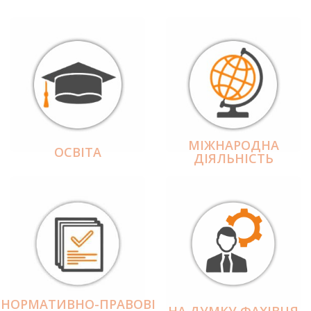
МІЖНАРОДНА
ОСВІТА
ДІЯЛЬНІCТЬ
НОРМАТИВНО-ПРАВОВІ
НА ДУМКУ ФАХІВЦЯ