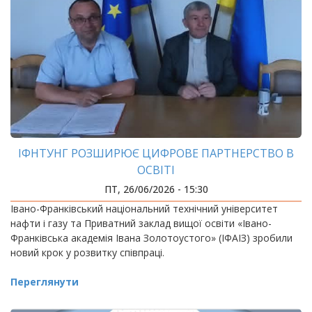
ІФНТУНГ РОЗШИРЮЄ ЦИФРОВЕ ПАРТНЕРСТВО В
ОСВІТІ
ПТ, 26/06/2026 - 15:30
Івано-Франківський національний технічний університет
нафти і газу та Приватний заклад вищої освіти «Івано-
Франківська академія Івана Золотоустого» (ІФАІЗ) зробили
новий крок у розвитку співпраці.
Переглянути