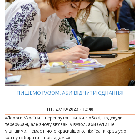
ПИШЕМО РАЗОМ, АБИ ВІДЧУТИ ЄДНАННЯ!
ПТ, 27/10/2023 - 13:48
«Дороги України – переплутані нитки любові, подекуди
перерубані, але знову зв’язані у вузол, аби бути ще
міцнішими. Немає нічого красивішого, ніж їхати крізь усю
країну і вбирати її поглядом…»