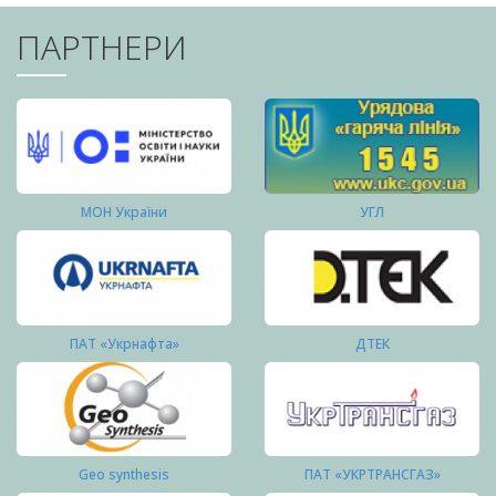
ПАРТНЕРИ
МОН України
УГЛ
ПАТ «Укрнафта»
ДТЕК
Geo synthesis
ПАТ «УКРТРАНСГАЗ»