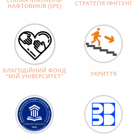
СПІЛКА ІНЖЕНЕРІВ-
СТРАТЕГІЯ ІФНТУНГ
НАФТОВИКІВ (SPE)
БЛАГОДІЙНИЙ ФОНД
УКРИТТЯ
"МІЙ УНІВЕРСИТЕТ"