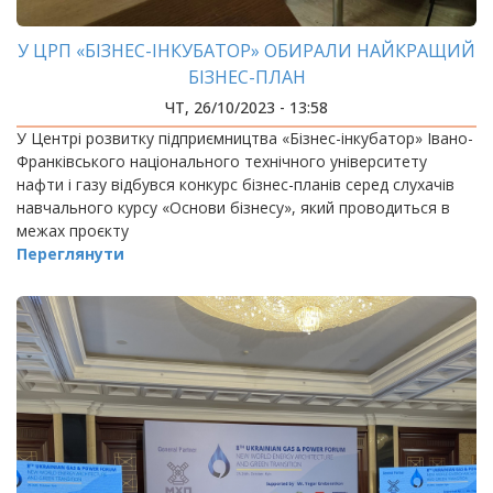
У ЦРП «БІЗНЕС-ІНКУБАТОР» ОБИРАЛИ НАЙКРАЩИЙ
БІЗНЕС-ПЛАН
ЧТ, 26/10/2023 - 13:58
У Центрі розвитку підприємництва «Бізнес-інкубатор» Івано-
Франківського національного технічного університету
нафти і газу відбувся конкурс бізнес-планів серед слухачів
навчального курсу «Основи бізнесу», який проводиться в
межах проєкту
Переглянути