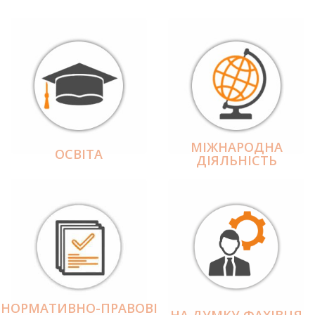
МІЖНАРОДНА
ОСВІТА
ДІЯЛЬНІCТЬ
НОРМАТИВНО-ПРАВОВІ
НА ДУМКУ ФАХІВЦЯ