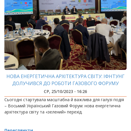
НОВА ЕНЕРГЕТИЧНА АРХІТЕКТУРА СВІТУ: ІФНТУНГ
ДОЛУЧИВСЯ ДО РОБОТИ ГАЗОВОГО ФОРУМУ
СР, 25/10/2023 - 16:26
Сьогодні стартувала масштабна й важлива для галузі подія
– Восьмий Український Газовий Форум: нова енергетична
архітектура світу та «зелений» перехід.
Переглянути