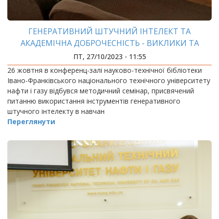
ГЕНЕРАТИВНИЙ ШТУЧНИЙ ІНТЕЛЕКТ ТА
АКАДЕМІЧНА ДОБРОЧЕСНІСТЬ - ВИКЛИКИ ТА
ПЕРСПЕКТИВИ
ПТ, 27/10/2023 - 11:55
26 жовтня в конференц-залі науково-технічної бібліотеки
Івано-Франківського національного технічного університету
нафти і газу відбувся методичний семінар, присвячений
питанню використання інструментів генеративного
штучного інтелекту в навчан
Переглянути