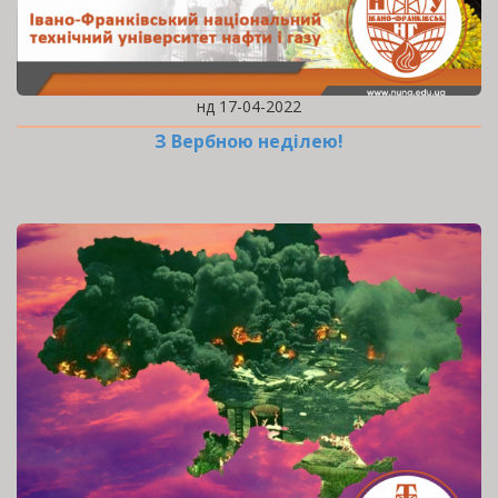
нд 17-04-2022
З Вербною неділею!