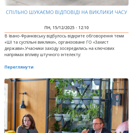
СПІЛЬНО ШУКАЄМО ВІДПОВІДІ НА ВИКЛИКИ ЧАСУ
ПН, 15/12/2025 - 12:10
В Івано-Франківську відбулось відкрите обговорення теми
«ШІ та суспільні виклики», організоване ГО «Захист
держави».Учасники заходу зосередились на ключових
напрямах впливу штучного інтелекту:
Переглянути