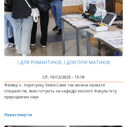
І ДЛЯ РОМАНТИКІВ, І ДЛЯ ПРАГМАТИКІВ
СР, 10/12/2025 - 15:18
Фахівці з…порятунку Землі.Саме так можна назвати
спеціалістів, яких готують на кафедрі екології Факультету
природничих наук
Переглянути