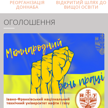
РЕОРГАНІЗАЦІЯ
ВІДКРИТИЙ ШЛЯХ ДО
ДОННАБА
ВИЩОЇ ОСВІТИ
ОГОЛОШЕННЯ