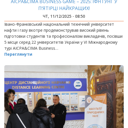
AICPA&CIMA BUSINESS GAME – 2025: ІФНТУНГ У
П’ЯТІРЦІ НАЙКРАЩИХ!
ЧТ, 11/12/2025 - 08:50
Івано-Франківський національний технічний університет
нафти і газу вкотре продемонстрував високий рівень
підготовки студентів та професіоналізм викладачів, посівши
5 місце серед 22 університетів України у VI Міжнародному
турі AICPA&CIMA Business…
Переглянути