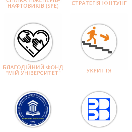
СПІЛКА ІНЖЕНЕРІВ-
СТРАТЕГІЯ ІФНТУНГ
НАФТОВИКІВ (SPE)
БЛАГОДІЙНИЙ ФОНД
УКРИТТЯ
"МІЙ УНІВЕРСИТЕТ"