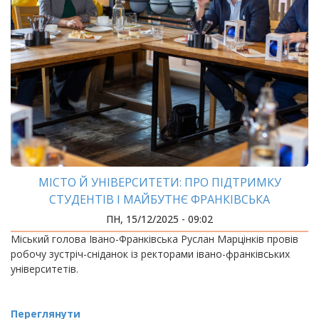
МІСТО Й УНІВЕРСИТЕТИ: ПРО ПІДТРИМКУ
СТУДЕНТІВ І МАЙБУТНЄ ФРАНКІВСЬКА
ПН, 15/12/2025 - 09:02
Міський голова Івано-Франківська Руслан Марцінків провів
робочу зустріч-сніданок із ректорами івано-франківських
університетів.
Переглянути