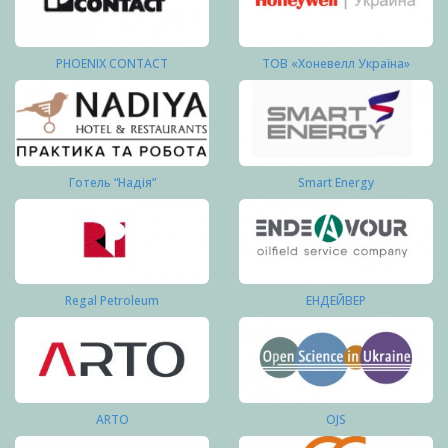
PHOENIX CONTACT
ТОВ «Хоневелл Україна»
Готель “Надія”
Smart Energy
Regal Petroleum
ЕНДЕЙВЕР
ARTO
OJS