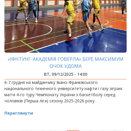
«ІФНТУНГ-АКАДЕМІЯ ГОВЕРЛА» БЕРЕ МАКСИМУМ
ОЧОК УДОМА
ВТ, 09/12/2025 - 14:00
6-7 грудня на майданчику Івано-Франківського
національного технічного університету нафти і газу зіграні
матчі 4-го туру Чемпіонату України з баскетболу серед
чоловіків (Перша ліга) сезону 2025-2026 року.
Переглянути
РОЗБИВКА
НА