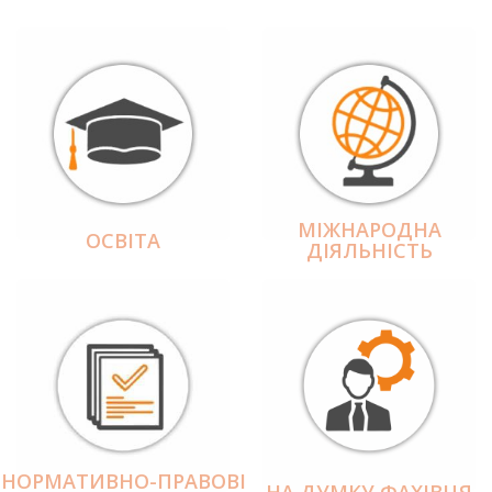
МІЖНАРОДНА
ОСВІТА
ДІЯЛЬНІCТЬ
НОРМАТИВНО-ПРАВОВІ
НА ДУМКУ ФАХІВЦЯ