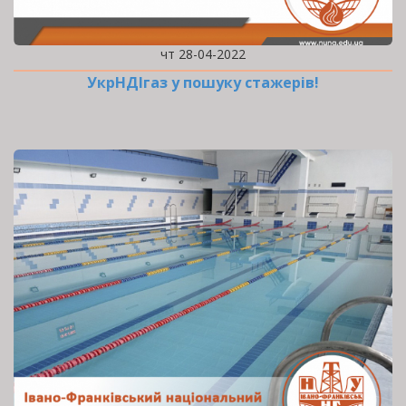
чт 28-04-2022
УкрНДІгаз у пошуку стажерів!