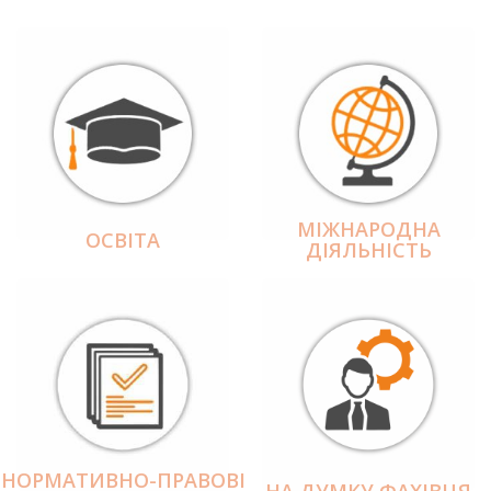
МІЖНАРОДНА
ОСВІТА
ДІЯЛЬНІCТЬ
НОРМАТИВНО-ПРАВОВІ
НА ДУМКУ ФАХІВЦЯ