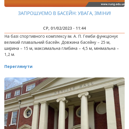
ЗАПРОШУЄМО В БАСЕЙН: УВАГА, ЗМІНИ!
СР, 01/02/2023 - 11:44
На базі спортивного комплексу ім. А. П. Гемби функціонує
великий плавальний басейн. Довжина басейну – 25 м,
ширина – 15 м, максимальна глибина – 4,5 м, мінімальна –
1,2 м.
Переглянути