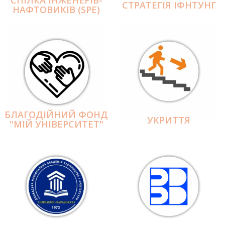
СПІЛКА ІНЖЕНЕРІВ-
СТРАТЕГІЯ ІФНТУНГ
НАФТОВИКІВ (SPE)
БЛАГОДІЙНИЙ ФОНД
УКРИТТЯ
"МІЙ УНІВЕРСИТЕТ"