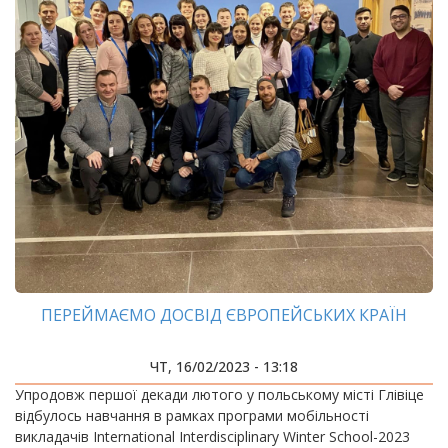
ПЕРЕЙМАЄМО ДОСВІД ЄВРОПЕЙСЬКИХ КРАЇН
ЧТ, 16/02/2023 - 13:18
Упродовж першої декади лютого у польському місті Глівіце
відбулось навчання в рамках програми мобільності
викладачів International Interdisciplinary Winter School-2023