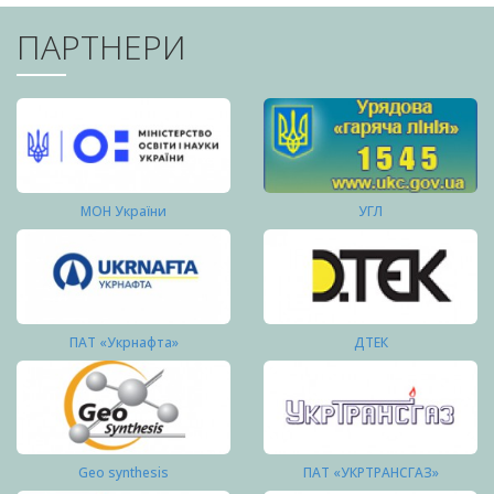
ПАРТНЕРИ
МОН України
УГЛ
ПАТ «Укрнафта»
ДТЕК
Geo synthesis
ПАТ «УКРТРАНСГАЗ»