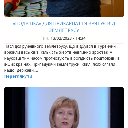
«ПОДУШКА» ДЛЯ ПРИКАРПАТТЯ ВРЯТУЄ ВІД
ЗЕМЛЕТРУСУ
ПН, 13/02/2023 - 14:34
Наслідки руйнівного землетрусу, що відбувся в Туреччині,
вразили весь світ. Кількість жертв невпинно зростає. А
науковці тим часом прогнозують вірогідність поштовхів і в
інших країнах. Пригадуючи землетруси, хвилі яких сягали
нашої держави,…
Переглянути