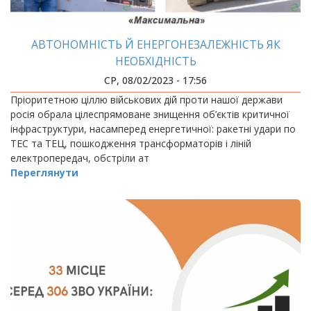
АВТОНОМНІСТЬ Й ЕНЕРГОНЕЗАЛЕЖНІСТЬ ЯК
НЕОБХІДНІСТЬ
СР, 08/02/2023 - 17:56
Пріоритетною ціллю військових дій проти нашої держави
росія обрала цілеспрямоване знищення об’єктів критичної
інфраструктури, насамперед енергетичної: ракетні удари по
ТЕС та ТЕЦ, пошкодження трансформаторів і ліній
електропередач, обстріли ат
Переглянути