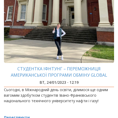
СТУДЕНТКА ІФНТУНГ – ПЕРЕМОЖНИЦЯ
АМЕРИКАНСЬКОЇ ПРОГРАМИ ОБМІНУ GLOBAL
UGRAD
ВТ, 24/01/2023 - 12:19
Сьогодні, в Міжнародний день освіти, ділимося ще одним
вагомим здобутком студентів Івано-Франківського
національного технічного університету нафти і газу!
Переглянути