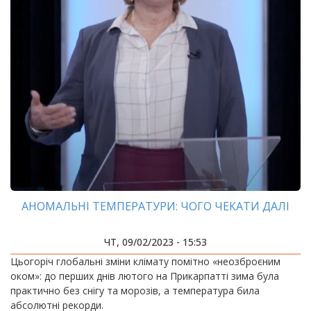
АНОМАЛЬНІ ТЕМПЕРАТУРИ: ЧОГО ЧЕКАТИ ДАЛІ
ЧТ, 09/02/2023 - 15:53
Цьогоріч глобальні зміни клімату помітно «неозброєним
оком»: до перших днів лютого на Прикарпатті зима була
практично без снігу та морозів, а температура била
абсолютні рекорди.