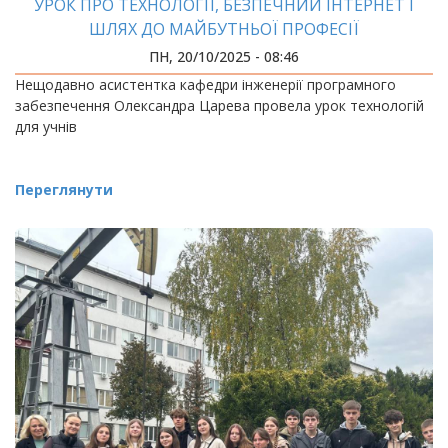
УРОК ПРО ТЕХНОЛОГІЇ, БЕЗПЕЧНИЙ ІНТЕРНЕТ І
ШЛЯХ ДО МАЙБУТНЬОЇ ПРОФЕСІЇ
ПН, 20/10/2025 - 08:46
Нещодавно асистентка кафедри інженерії програмного
забезпечення Олександра Царева провела урок технологій
для учнів
Переглянути