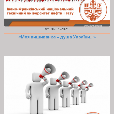
чт 20-05-2021
«Моя вишиванка – душа України…»