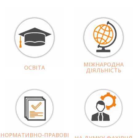
МІЖНАРОДНА
ОСВІТА
ДІЯЛЬНІCТЬ
НОРМАТИВНО-ПРАВОВІ
НА ДУМКУ ФАХІВЦЯ