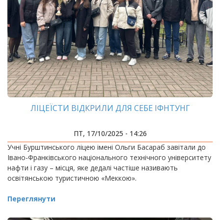
ЛІЦЕЇСТИ ВІДКРИЛИ ДЛЯ СЕБЕ ІФНТУНГ
ПТ, 17/10/2025 - 14:26
Учні Бурштинського ліцею імені Ольги Басараб завітали до
Івано-Франківського національного технічного університету
нафти і газу – місця, яке дедалі частіше називають
освітянською туристичною «Меккою».
Переглянути