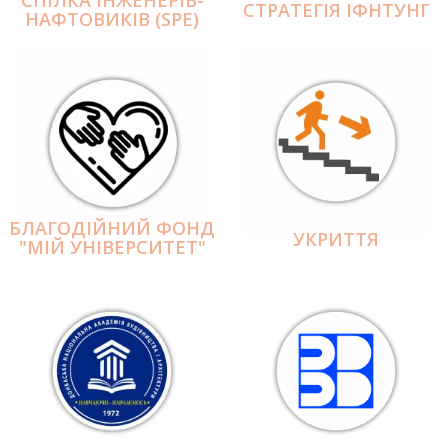
СПІЛКА ІНЖЕНЕРІВ-
СТРАТЕГІЯ ІФНТУНГ
НАФТОВИКІВ (SPE)
БЛАГОДІЙНИЙ ФОНД
УКРИТТЯ
"МІЙ УНІВЕРСИТЕТ"