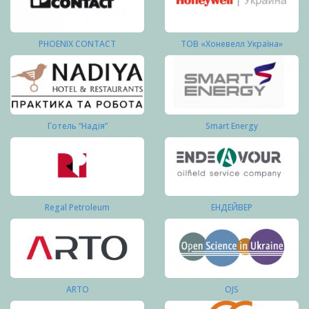
PHOENIX CONTACT
ТОВ «Хоневелл Україна»
Готель “Надія”
Smart Energy
Regal Petroleum
ЕНДЕЙВЕР
ARTO
OJS