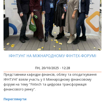
ІФНТУНГ НА МІЖНАРОДНОМУ ФІНТЕХ-ФОРУМІ
ПН, 20/10/2025 - 12:28
Представники кафедри фінансів, обліку та оподаткування
ІФНТУНГ взяли участь у II Міжнародному фінансовому
форумі на тему "Fintech та цифрова трансформація
фінансового ринку".
Переглянути