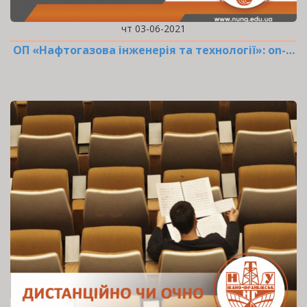
чт 03-06-2021
ОП «Нафтогазова інженерія та технології»: оn-…