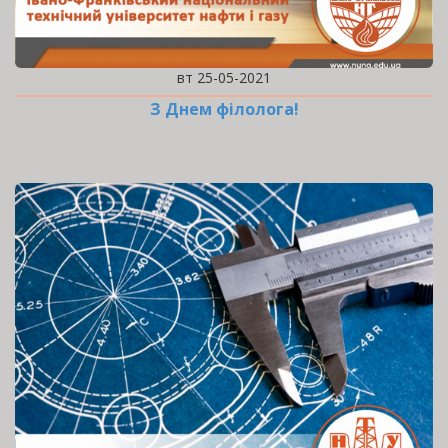
вт 25-05-2021
З Днем філолога!