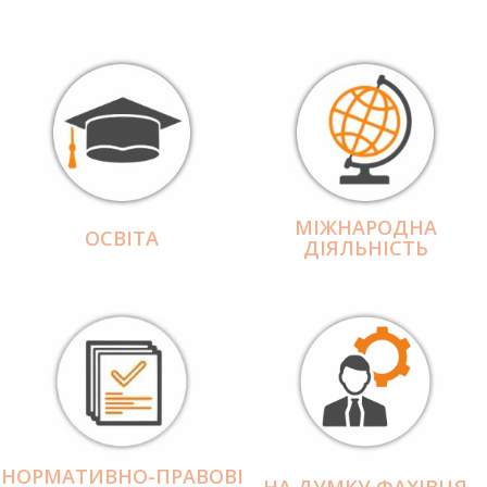
МІЖНАРОДНА
ОСВІТА
ДІЯЛЬНІCТЬ
НОРМАТИВНО-ПРАВОВІ
НА ДУМКУ ФАХІВЦЯ