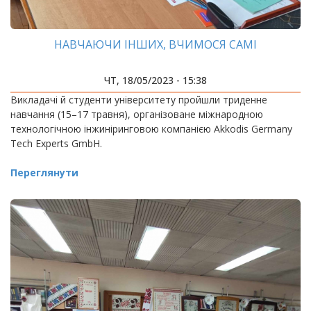
НАВЧАЮЧИ ІНШИХ, ВЧИМОСЯ САМІ
ЧТ, 18/05/2023 - 15:38
Викладачі й студенти університету пройшли триденне
навчання (15–17 травня), організоване міжнародною
технологічною інжиніринговою компанією Akkodis Germany
Tech Experts GmbH.
Переглянути