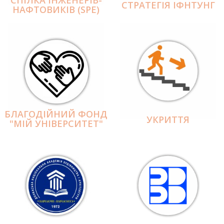
СПІЛКА ІНЖЕНЕРІВ-
СТРАТЕГІЯ ІФНТУНГ
НАФТОВИКІВ (SPE)
БЛАГОДІЙНИЙ ФОНД
УКРИТТЯ
"МІЙ УНІВЕРСИТЕТ"