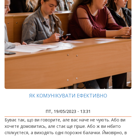
ЯК КОМУНІКУВАТИ ЕФЕКТИВНО
ПТ, 19/05/2023 - 13:31
Буває так, що ви говорите, але вас наче не чують. Або ви
хочете домовитись, але стає ще гірше. Або ж ви нібито
спілкуєтеся, а виходять одні порожні балачки. Ймовірно, в