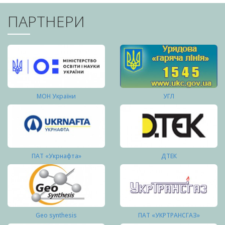
ПАРТНЕРИ
МОН України
УГЛ
ПАТ «Укрнафта»
ДТЕК
Geo synthesis
ПАТ «УКРТРАНСГАЗ»