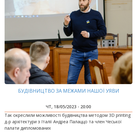
БУДІВНИЦТВО ЗА МЕЖАМИ НАШОЇ УЯВИ
ЧТ, 18/05/2023 - 20:00
Так окреслили можливості будівництва методом 3D printing
д-р архітектури з Італії Андреа Палаццо та член Чеської
палати дипломованих