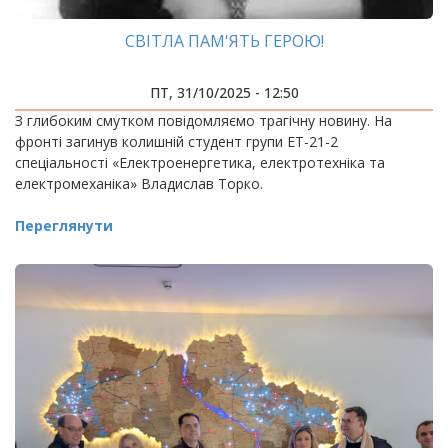
СВІТЛА ПАМ'ЯТЬ ГЕРОЮ!
ПТ, 31/10/2025 - 12:50
З глибоким смутком повідомляємо трагічну новину. На
фронті загинув колишній студент групи ЕТ-21-2
спеціальності «Електроенергетика, електротехніка та
електромеханіка» Владислав Торко.
Переглянути