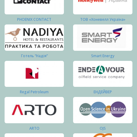
PHOENIX CONTACT
ТОВ «Хоневелл Україна»
Готель “Надія”
Smart Energy
Regal Petroleum
ЕНДЕЙВЕР
ARTO
OJS