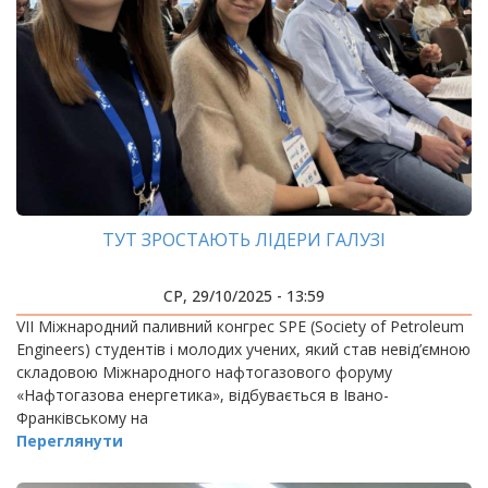
ТУТ ЗРОСТАЮТЬ ЛІДЕРИ ГАЛУЗІ
СР, 29/10/2025 - 13:59
VIІ Міжнародний паливний конгрес SPE (Society of Petroleum
Engineers) студентів і молодих учених, який став невід’ємною
складовою Міжнародного нафтогазового форуму
«Нафтогазова енергетика», відбувається в Івано-
Франківському на
Переглянути