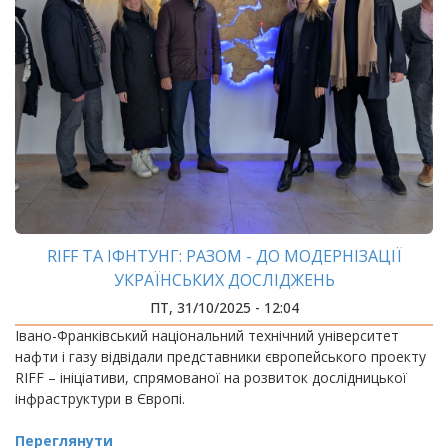
RIFF ТА ІФНТУНГ: РАЗОМ - ДО МОДЕРНІЗАЦІЇ
УКРАЇНСЬКИХ ДОСЛІДЖЕНЬ
ПТ, 31/10/2025 - 12:04
Івано-Франківський національний технічний університет
нафти і газу відвідали представники європейського проекту
RIFF – ініціативи, спрямованої на розвиток дослідницької
інфраструктури в Європі.
Переглянути