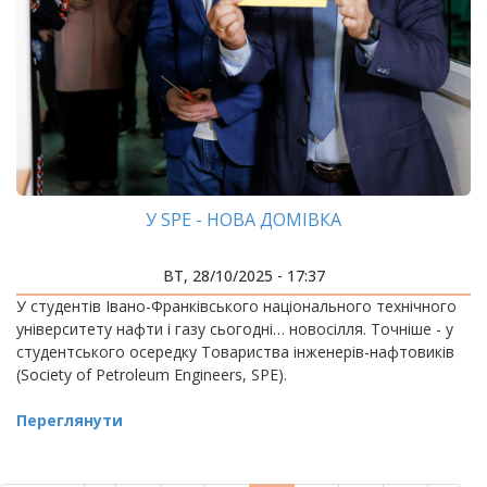
У SPE - НОВА ДОМІВКА
ВТ, 28/10/2025 - 17:37
У студентів Івано-Франківського національного технічного
університету нафти і газу сьогодні… новосілля. Точніше - у
студентського осередку Товариства інженерів-нафтовиків
(Society of Petroleum Engineers, SPE).
Переглянути
РОЗБИВКА
НА