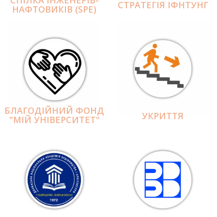
СПІЛКА ІНЖЕНЕРІВ-
СТРАТЕГІЯ ІФНТУНГ
НАФТОВИКІВ (SPE)
БЛАГОДІЙНИЙ ФОНД
УКРИТТЯ
"МІЙ УНІВЕРСИТЕТ"