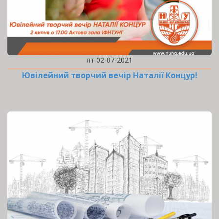
пт 02-07-2021
Ювілейний творчий вечір Наталії Концур!