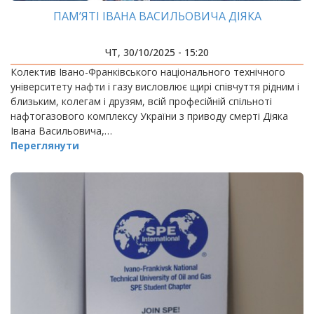
ПАМ’ЯТІ ІВАНА ВАСИЛЬОВИЧА ДІЯКА
ЧТ, 30/10/2025 - 15:20
Колектив Івано-Франківського національного технічного
університету нафти і газу висловлює щирі співчуття рідним і
близьким, колегам і друзям, всій професійній спільноті
нафтогазового комплексу України з приводу смерті Діяка
Івана Васильовича,…
Переглянути