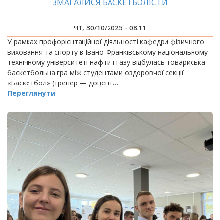
ЗМАГАЛИСЯ БАСКЕТБОЛІСТИ
ЧТ, 30/10/2025 - 08:11
У рамках профорієнтаційної діяльності кафедри фізичного
виховання та спорту в Івано-Франківському національному
технічному університеті нафти і газу відбулась товариська
баскетбольна гра між студентами оздоровчої секції
«Баскетбол» (тренер — доцент…
Переглянути