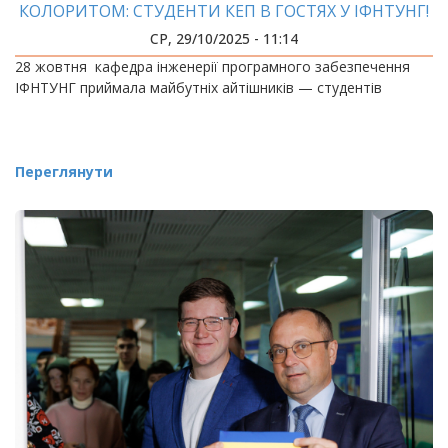
КОЛОРИТОМ: СТУДЕНТИ КЕП В ГОСТЯХ У ІФНТУНГ!
СР, 29/10/2025 - 11:14
28 жовтня кафедра інженерії програмного забезпечення
ІФНТУНГ приймала майбутніх айтішників — студентів
Переглянути