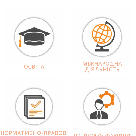
МІЖНАРОДНА
ОСВІТА
ДІЯЛЬНІCТЬ
НОРМАТИВНО-ПРАВОВІ
НА ДУМКУ ФАХІВЦЯ