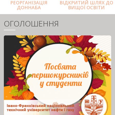
РЕОРГАНІЗАЦІЯ
ВІДКРИТИЙ ШЛЯХ ДО
ДОННАБА
ВИЩОЇ ОСВІТИ
ОГОЛОШЕННЯ