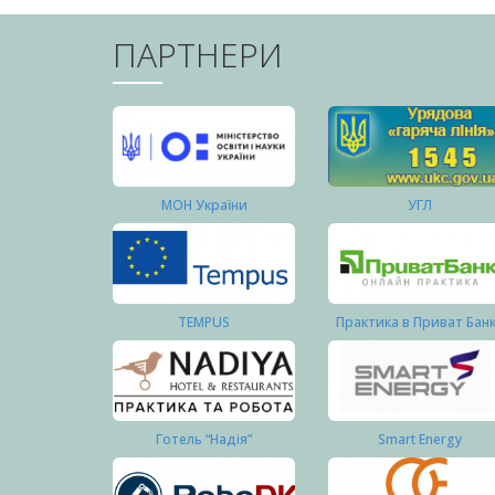
ПАРТНЕРИ
МОН України
УГЛ
TEMPUS
Практика в Приват Бан
Готель “Надія”
Smart Energy