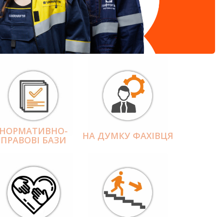
НОРМАТИВНО-
НА ДУМКУ ФАХІВЦЯ
ПРАВОВІ БАЗИ