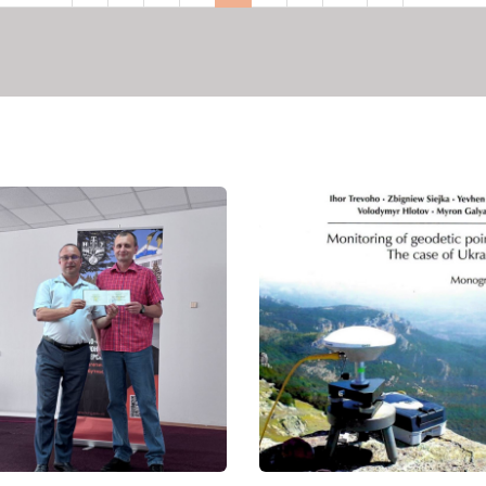
сторінка
сторінка
сторінка
сторінка
сторінка