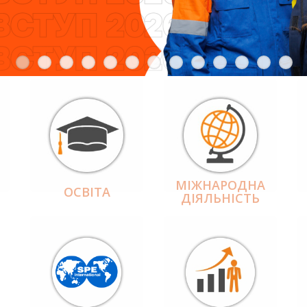
МІЖНАРОДНА
ОСВІТА
ДІЯЛЬНІCТЬ