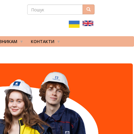
ПОШУК
Пошук
ПОШУКОВА
ФОРМА
ІВНИКАМ
КОНТАКТИ