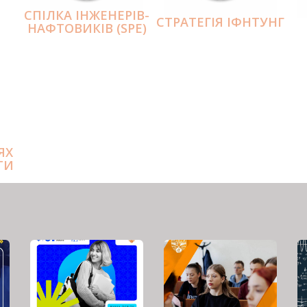
СПІЛКА ІНЖЕНЕРІВ-
СТРАТЕГІЯ ІФНТУНГ
НАФТОВИКІВ (SPE)
ЯХ
ТИ