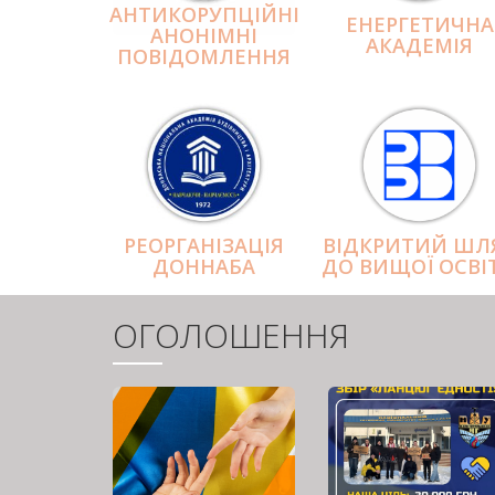
АНТИКОРУПЦІЙНІ
ЕНЕРГЕТИЧНА
АНОНІМНІ
АКАДЕМІЯ
ПОВІДОМЛЕННЯ
РЕОРГАНІЗАЦІЯ
ВІДКРИТИЙ ШЛ
ДОННАБА
ДО ВИЩОЇ ОСВІ
ОГОЛОШЕННЯ