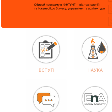
ВСТУП
НАУКА