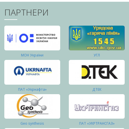
ПАРТНЕРИ
МОН України
УГЛ
ПАТ «Укрнафта»
ДТЕК
Geo synthesis
ПАТ «УКРТРАНСГАЗ»