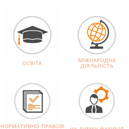
МІЖНАРОДНА
ОСВІТА
ДІЯЛЬНІCТЬ
НОРМАТИВНО-ПРАВОВІ
НА ДУМКУ ФАХІВЦЯ