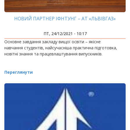
НОВИЙ ПАРТНЕР ІФНТУНГ – АТ «ЛЬВІВГАЗ»
ПТ, 24/12/2021 - 10:17
Основне завдання закладу вищої освіти – якісне
навчання студентів, найсучасніша практична підготовка,
новітні знання та працевлаштування випускників.
Переглянути