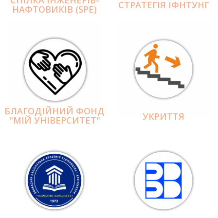
СПІЛКА ІНЖЕНЕРІВ-
СТРАТЕГІЯ ІФНТУНГ
НАФТОВИКІВ (SPE)
БЛАГОДІЙНИЙ ФОНД
УКРИТТЯ
"МІЙ УНІВЕРСИТЕТ"