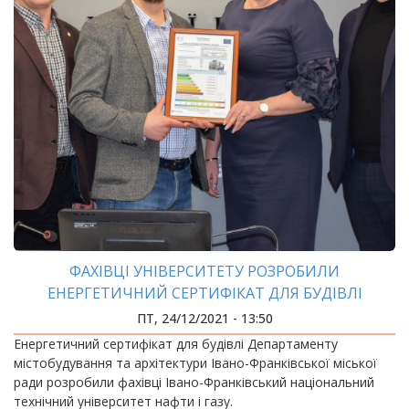
ФАХІВЦІ УНІВЕРСИТЕТУ РОЗРОБИЛИ
ЕНЕРГЕТИЧНИЙ СЕРТИФІКАТ ДЛЯ БУДІВЛІ
ДЕПАРТАМЕНТУ МІСТОБУДУВАННЯ ТА
ПТ, 24/12/2021 - 13:50
АРХІТЕКТУРИ
Енергетичний сертифікат для будівлі Департаменту
містобудування та архітектури Івано-Франківської міської
ради розробили фахівці Івано-Франківський національний
технічний університет нафти і газу.