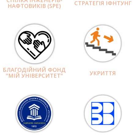
СПІЛКА ІНЖЕНЕРІВ-
СТРАТЕГІЯ ІФНТУНГ
НАФТОВИКІВ (SPE)
БЛАГОДІЙНИЙ ФОНД
УКРИТТЯ
"МІЙ УНІВЕРСИТЕТ"