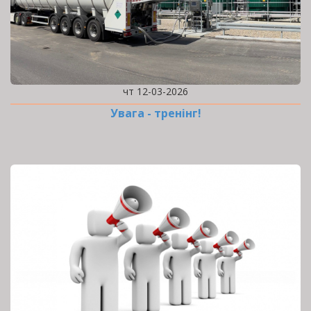
чт 12-03-2026
Увага - тренінг!