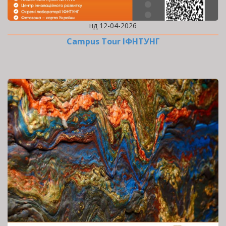
нд 12-04-2026
Campus Tour ІФНТУНГ