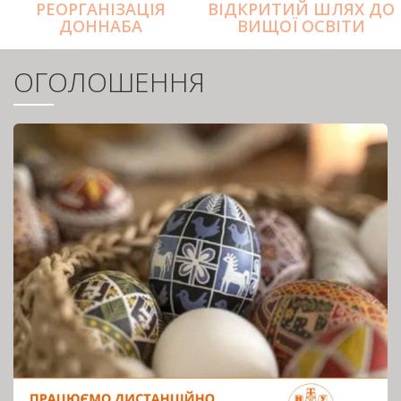
РЕОРГАНІЗАЦІЯ
ВІДКРИТИЙ ШЛЯХ ДО
ДОННАБА
ВИЩОЇ ОСВІТИ
ОГОЛОШЕННЯ