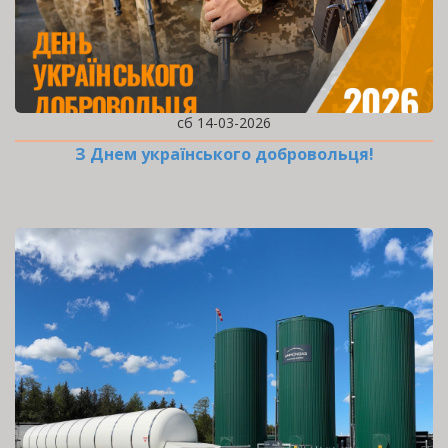
сб 14-03-2026
З Днем українського добровольця!