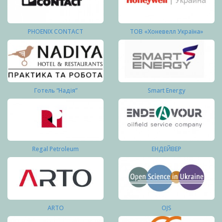
PHOENIX CONTACT
ТОВ «Хоневелл Україна»
Готель “Надія”
Smart Energy
Regal Petroleum
ЕНДЕЙВЕР
ARTO
OJS