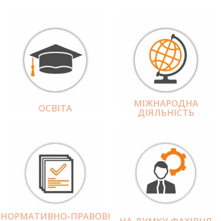
МІЖНАРОДНА
ОСВІТА
ДІЯЛЬНІCТЬ
НОРМАТИВНО-ПРАВОВІ
НА ДУМКУ ФАХІВЦЯ