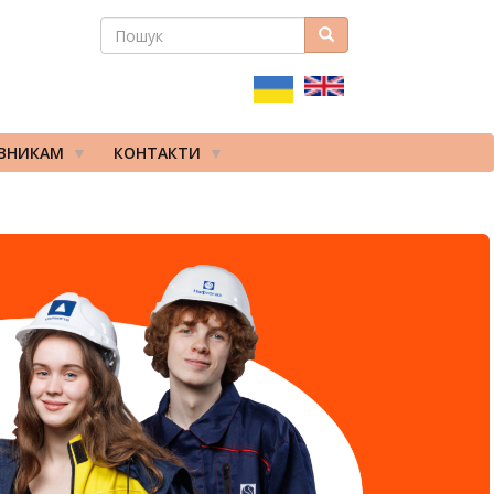
ПОШУК
Пошук
ПОШУКОВА
ФОРМА
ІВНИКАМ
КОНТАКТИ