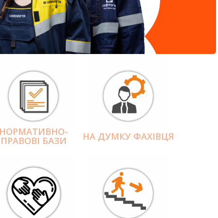
НОРМАТИВНО-
НА ДУМКУ ФАХІВЦЯ
ПРАВОВІ БАЗИ