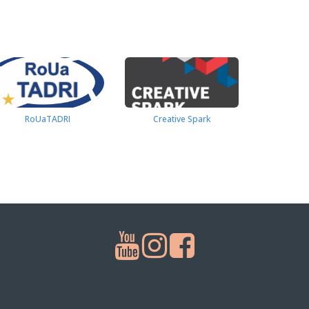
RoUaTADRI
Creative Spark