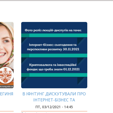
РЕГИНЯ
В ІФНТУНГ ДИСКУТУВАЛИ ПРО
ІНТЕРНЕТ-БІЗНЕС ТА
КРИПТОВАЛЮТИ
ПТ, 03/12/2021 - 14:45