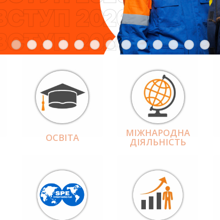
МІЖНАРОДНА
ОСВІТА
ДІЯЛЬНІCТЬ