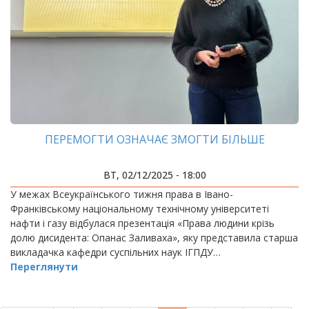
ПЕРЕМОГТИ ОЗНАЧАЄ ЗМОГТИ БІЛЬШЕ
ВТ, 02/12/2025 - 18:00
У межах Всеукраїнського тижня права в Івано-
Франківському національному технічному університеті
нафти і газу відбулася презентація «Права людини крізь
долю дисидента: Опанас Заливаха», яку представила старша
викладачка кафедри суспільних наук ІГПДУ…
Переглянути
РОЗБИВКА
НА