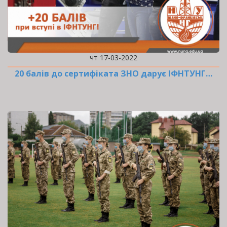
чт 17-03-2022
20 балів до сертифіката ЗНО дарує ІФНТУНГ…