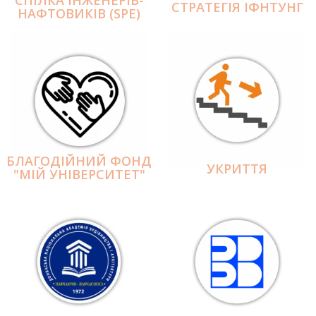
СПІЛКА ІНЖЕНЕРІВ-
СТРАТЕГІЯ ІФНТУНГ
НАФТОВИКІВ (SPE)
БЛАГОДІЙНИЙ ФОНД
УКРИТТЯ
"МІЙ УНІВЕРСИТЕТ"