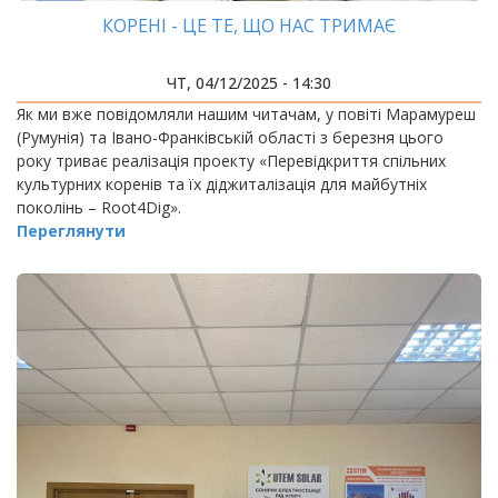
КОРЕНІ - ЦЕ ТЕ, ЩО НАС ТРИМАЄ
ЧТ, 04/12/2025 - 14:30
Як ми вже повідомляли нашим читачам, у повіті Марамуреш
(Румунія) та Івано-Франківській області з березня цього
року триває реалізація проекту «Перевідкриття спільних
культурних коренів та їх діджиталізація для майбутніх
поколінь – Root4Dig».
Переглянути