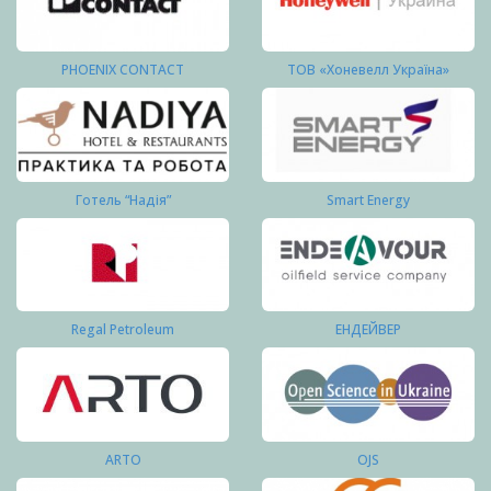
PHOENIX CONTACT
ТОВ «Хоневелл Україна»
Готель “Надія”
Smart Energy
Regal Petroleum
ЕНДЕЙВЕР
ARTO
OJS