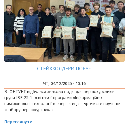
СТЕЙКХОЛДЕРИ ПОРУЧ
ЧТ, 04/12/2025 - 13:16
В ІФНТУНГ відбулася знакова подія для першокурсників
групи ІВЕ-25-1 освітньої програми «Інформаційно-
вимірювальні технології в енергетиці» – урочисте вручення
«набору першокурсника».
Переглянути