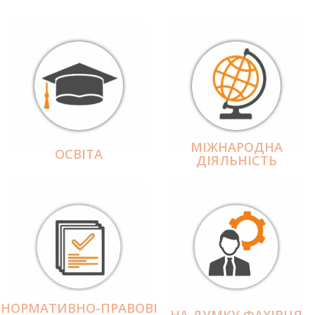
МІЖНАРОДНА
ОСВІТА
ДІЯЛЬНІCТЬ
НОРМАТИВНО-ПРАВОВІ
НА ДУМКУ ФАХІВЦЯ