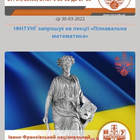
ср 30-03-2022
ІФНТУНГ запрошує на лекції «Пізнавальна
математика»