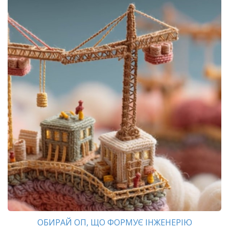
ОБИРАЙ ОП, ЩО ФОРМУЄ ІНЖЕНЕРІЮ