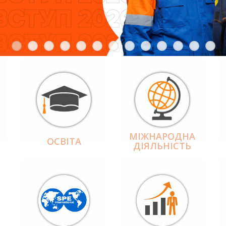
МІЖНАРОДНА
ОСВІТА
ДІЯЛЬНІCТЬ