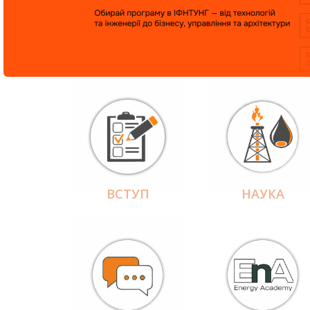
ВСТУП
НАУКА