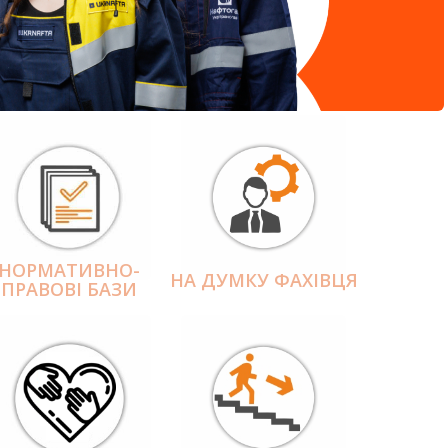
НОРМАТИВНО-
НА ДУМКУ ФАХІВЦЯ
ПРАВОВІ БАЗИ