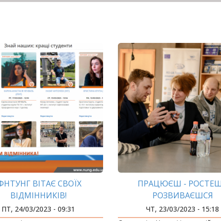
ФНТУНГ ВІТАЄ СВОЇХ
ПРАЦЮЄШ - РОСТЕШ
ВІДМІННИКІВ!
РОЗВИВАЄШСЯ
ПТ, 24/03/2023 - 09:31
ЧТ, 23/03/2023 - 15:18