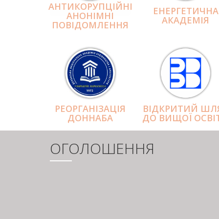
АНТИКОРУПЦІЙНІ
ЕНЕРГЕТИЧНА
АНОНІМНІ
АКАДЕМІЯ
ПОВІДОМЛЕННЯ
РЕОРГАНІЗАЦІЯ
ВІДКРИТИЙ ШЛ
ДОННАБА
ДО ВИЩОЇ ОСВІ
ОГОЛОШЕННЯ
РОЗБИВКА
НА
СТОРІНКИ