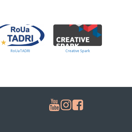
RoUaTADRI
Creative Spark