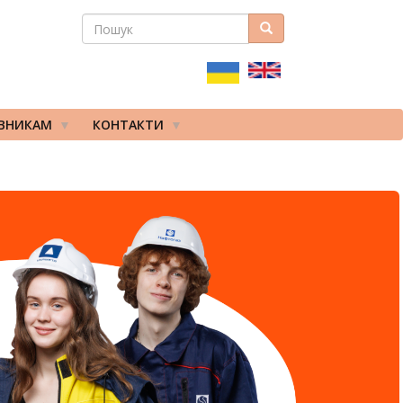
ПОШУК
Пошук
ПОШУКОВА
ФОРМА
ІВНИКАМ
КОНТАКТИ