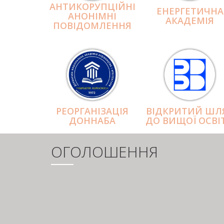
АНТИКОРУПЦІЙНІ
ЕНЕРГЕТИЧНА
АНОНІМНІ
АКАДЕМІЯ
ПОВІДОМЛЕННЯ
РЕОРГАНІЗАЦІЯ
ВІДКРИТИЙ ШЛ
ДОННАБА
ДО ВИЩОЇ ОСВІ
ОГОЛОШЕННЯ
РОЗБИВКА
НА
СТОРІНКИ