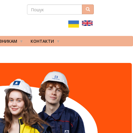
ПОШУК
Пошук
ПОШУКОВА
ФОРМА
ІВНИКАМ
КОНТАКТИ