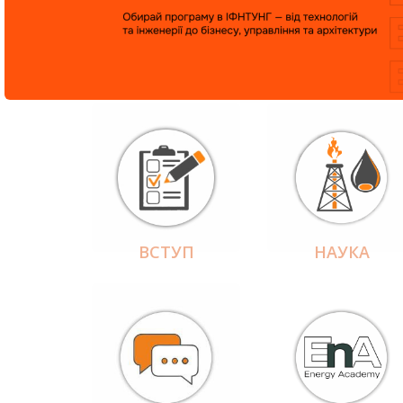
ВСТУП
НАУКА