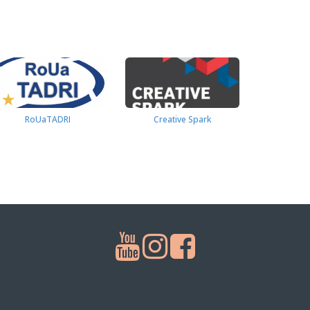
RoUaTADRI
Creative Spark