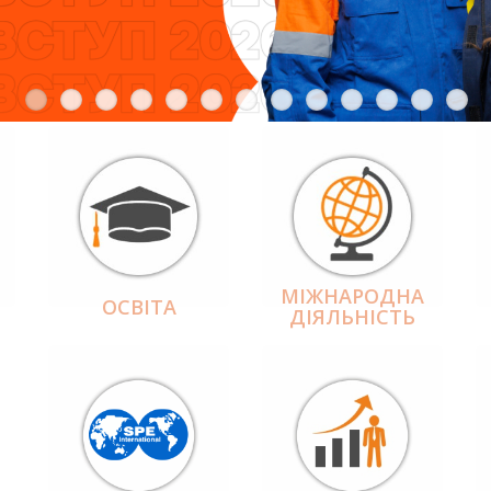
МІЖНАРОДНА
ОСВІТА
ДІЯЛЬНІCТЬ