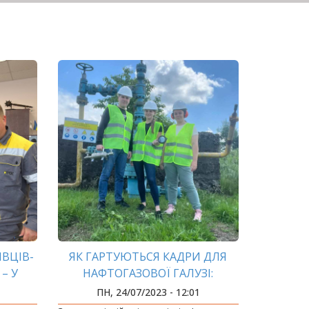
ІВЦІВ-
ЯК ГАРТУЮТЬСЯ КАДРИ ДЛЯ
– У
НАФТОГАЗОВОЇ ГАЛУЗІ:
ВИРОБНИЧІ ПРАКТИКИ
ПН, 24/07/2023 - 12:01