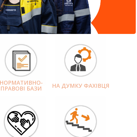
НОРМАТИВНО-
НА ДУМКУ ФАХІВЦЯ
ПРАВОВІ БАЗИ