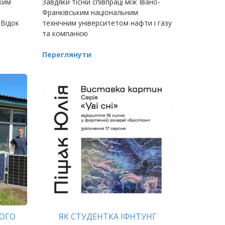
ким
Завдяки тісній співпраці між Івано-
Франківським національним
 Відок
технічним університетом нафти і газу
та компанією
Переглянути
КОГО
ЯК СТУДЕНТКА ІФНТУНГ