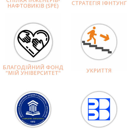
СПІЛКА ІНЖЕНЕРІВ-
СТРАТЕГІЯ ІФНТУНГ
НАФТОВИКІВ (SPE)
БЛАГОДІЙНИЙ ФОНД
УКРИТТЯ
"МІЙ УНІВЕРСИТЕТ"