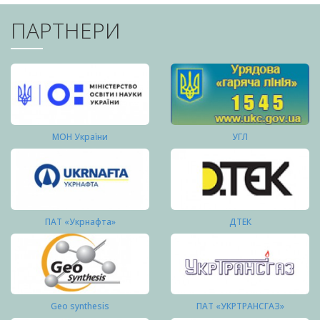
ПАРТНЕРИ
МОН України
УГЛ
ПАТ «Укрнафта»
ДТЕК
Geo synthesis
ПАТ «УКРТРАНСГАЗ»