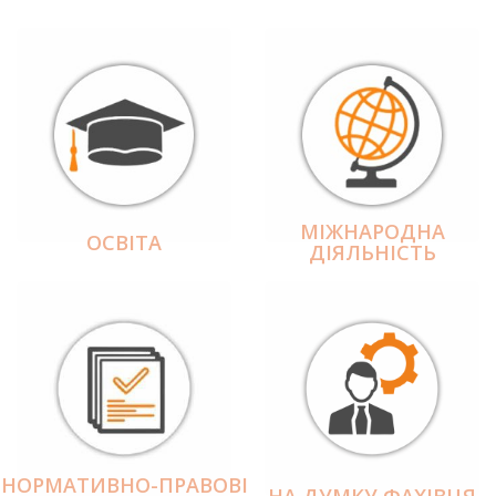
МІЖНАРОДНА
ОСВІТА
ДІЯЛЬНІCТЬ
НОРМАТИВНО-ПРАВОВІ
НА ДУМКУ ФАХІВЦЯ