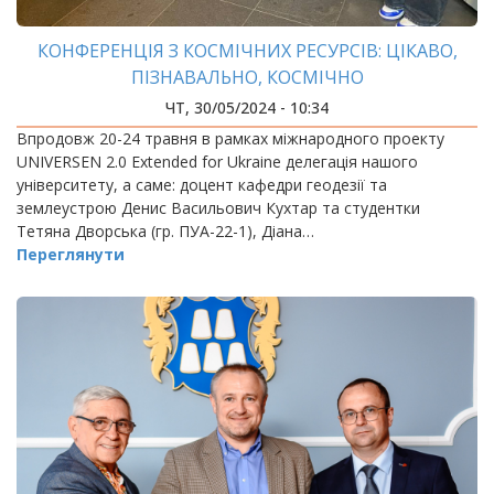
КОНФЕРЕНЦІЯ З КОСМІЧНИХ РЕСУРСІВ: ЦІКАВО,
ПІЗНАВАЛЬНО, КОСМІЧНО
ЧТ, 30/05/2024 - 10:34
Впродовж 20-24 травня в рамках міжнародного проекту
UNIVERSEN 2.0 Extended for Ukraine делегація нашого
університету, а саме: доцент кафедри геодезії та
землеустрою Денис Васильович Кухтар та студентки
Тетяна Дворська (гр. ПУА-22-1), Діана…
Переглянути