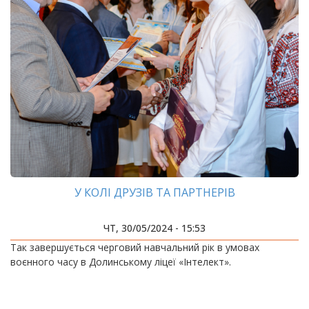
У КОЛІ ДРУЗІВ ТА ПАРТНЕРІВ
ЧТ, 30/05/2024 - 15:53
Так завершується черговий навчальний рік в умовах
воєнного часу в Долинському ліцеї «Інтелект».