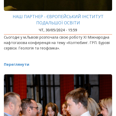
НАШ ПАРТНЕР - ЄВРОПЕЙСЬКИЙ ІНСТИТУТ
ПОДАЛЬШОЇ ОСВІТИ
ЧТ, 30/05/2024 - 15:59
Сьогодні у м.Львові розпочала свою роботу ХІ Міжнародна
нафтогазова конференція на тему «Колтюбинг. ГРП. Бурові
сервіси. Геологія та геофізика».
Переглянути