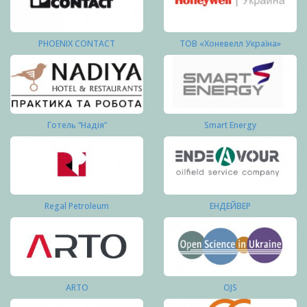
PHOENIX CONTACT
ТОВ «Хоневелл Україна»
Готель “Надія”
Smart Energy
Regal Petroleum
ЕНДЕЙВЕР
ARTO
OJS