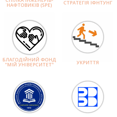
СПІЛКА ІНЖЕНЕРІВ-
СТРАТЕГІЯ ІФНТУНГ
НАФТОВИКІВ (SPE)
БЛАГОДІЙНИЙ ФОНД
УКРИТТЯ
"МІЙ УНІВЕРСИТЕТ"