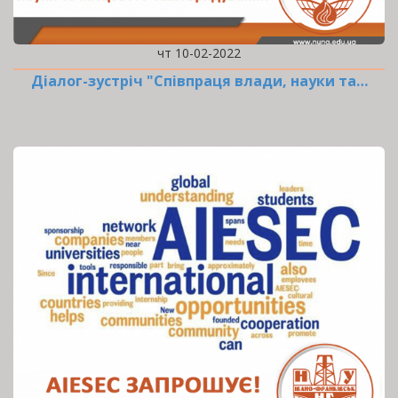
чт 10-02-2022
Діалог-зустріч "Співпраця влади, науки та…