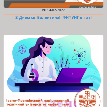
пн 14-02-2022
З Днем св. Валентина! ІФНТУНГ вітає!