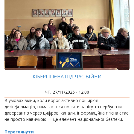
КІБЕРГІГІЄНА ПІД ЧАС ВІЙНИ
ЧТ, 27/11/2025 - 12:00
В умовах війни, коли ворог активно поширює
дезінформацію, намагається посіяти паніку та вербувати
диверсантів через цифрові канали, інформаційна гігієна стає
не просто навичкою — це елемент національної безпеки.
Переглянути