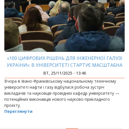
«100 ЦИФРОВИХ РІШЕНЬ ДЛЯ ІНЖЕНЕРНОЇ ГАЛУЗІ
УКРАЇНИ»: В УНІВЕРСИТЕТІ СТАРТУЄ МАСШТАБНА
ІНІЦІАТИВА
ВТ, 25/11/2025 - 13:46
Вчора в Івано-Франківському національному технічному
університеті нафти і газу відбулася робоча зустріч
викладачів та науковців провідних кафедр університету —
потенційних виконавців нового науково-прикладного
проєкту.
Переглянути
РОЗБИВКА
НА