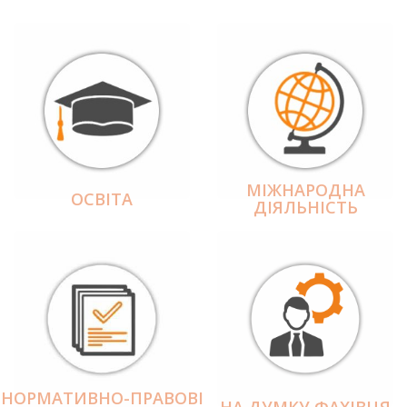
МІЖНАРОДНА
ОСВІТА
ДІЯЛЬНІCТЬ
НОРМАТИВНО-ПРАВОВІ
НА ДУМКУ ФАХІВЦЯ