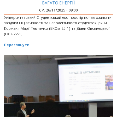
БАГАТО ЕНЕРГІЇ
СР, 26/11/2025 - 09:00
Університетський Студентський еко-простір почав оживати
завдяки ініціативності та наполегливості студенток Ірини
Коржак і Марії Тємченко (ЕКОм-25-1) та Діани Овсянецької
(ЕКО-22-1).
Переглянути