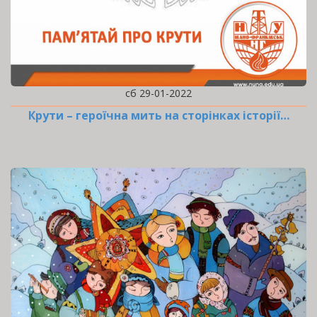
сб 29-01-2022
Крути – героїчна мить на сторінках історії…