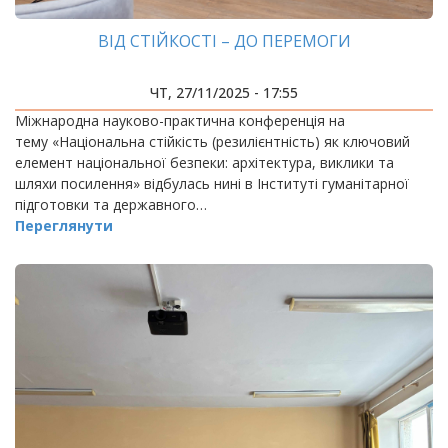
ВІД СТІЙКОСТІ – ДО ПЕРЕМОГИ
ЧТ, 27/11/2025 - 17:55
Міжнародна науково-практична конференція на
тему «Національна стійкість (резилієнтність) як ключовий
елемент національної безпеки: архітектура, виклики та
шляхи посилення» відбулась нині в Інституті гуманітарної
підготовки та державного…
Переглянути