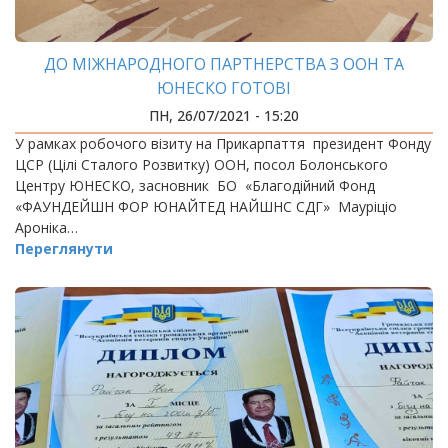
ДО МІЖНАРОДНОГО ПАРТНЕРСТВА З ООН ТА
ЮНЕСКО ГОТОВІ
ПН, 26/07/2021 - 15:20
У рамках робочого візиту на Прикарпаття президент Фонду
ЦСР (Цілі Сталого Розвитку) ООН, посол Болонського
Центру ЮНЕСКО, засновник БО «Благодійний Фонд
«ФАУНДЕЙШН ФОР ЮНАЙТЕД НАЙШНС СДГ» Мауріціо
Ароніка…
Переглянути