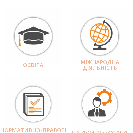
МІЖНАРОДНА
ОСВІТА
ДІЯЛЬНІCТЬ
НОРМАТИВНО-ПРАВОВІ
НА ДУМКУ ФАХІВЦЯ