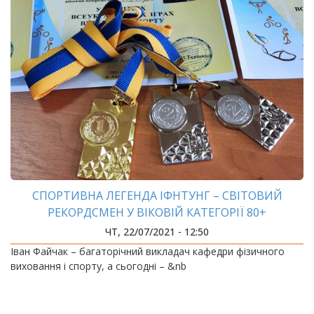
СПОРТИВНА ЛЕГЕНДА ІФНТУНГ – СВІТОВИЙ
РЕКОРДСМЕН У ВІКОВІЙ КАТЕГОРІЇ 80+
ЧТ, 22/07/2021 - 12:50
Іван Файчак – багаторічний викладач кафедри фізичного
виховання і спорту, а сьогодні – &nb