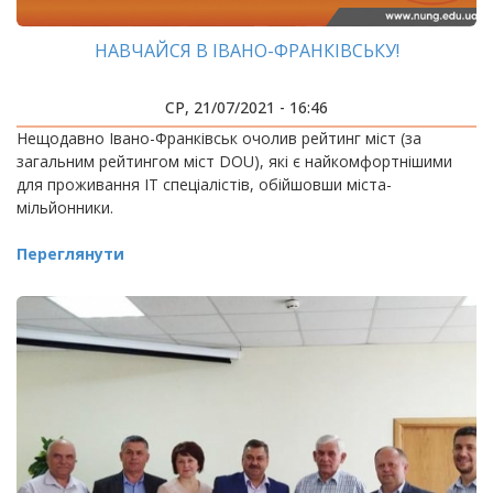
НАВЧАЙСЯ В ІВАНО-ФРАНКІВСЬКУ!
СР, 21/07/2021 - 16:46
Нещодавно Івано-Франківськ очолив рейтинг міст (за
загальним рейтингом міст DOU), які є найкомфортнішими
для проживання ІТ спеціалістів, обійшовши міста-
мільйонники.
Переглянути