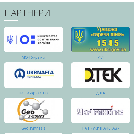
ПАРТНЕРИ
МОН України
УГЛ
ПАТ «Укрнафта»
ДТЕК
Geo synthesis
ПАТ «УКРТРАНСГАЗ»