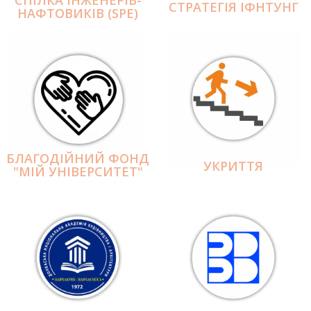
СПІЛКА ІНЖЕНЕРІВ-
СТРАТЕГІЯ ІФНТУНГ
НАФТОВИКІВ (SPE)
БЛАГОДІЙНИЙ ФОНД
УКРИТТЯ
"МІЙ УНІВЕРСИТЕТ"