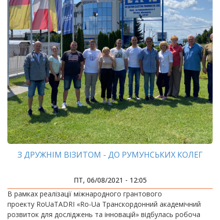
З ДРУЖНІМ ВІЗИТОМ - ДО РУМУНСЬКИХ КОЛЕГ
ПТ, 06/08/2021 - 12:05
В рамках реалізації міжнародного грантового
проекту RoUaTADRI «Ro-Ua Транскордонний академічний
розвиток для досліджень та інновацій» відбулась робоча