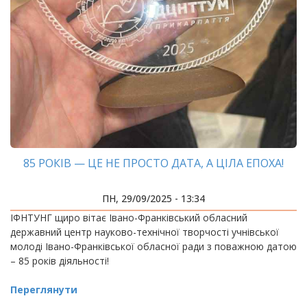
85 РОКІВ — ЦЕ НЕ ПРОСТО ДАТА, А ЦІЛА ЕПОХА!
ПН, 29/09/2025 - 13:34
ІФНТУНГ щиро вітає Івано-Франківський обласний
державний центр науково-технічної творчості учнівської
молоді Івано-Франківської обласної ради з поважною датою
– 85 років діяльності!
Переглянути