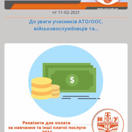
чт 11-02-2021
До уваги учасників АТО/ООС,
військовослужбовців та…