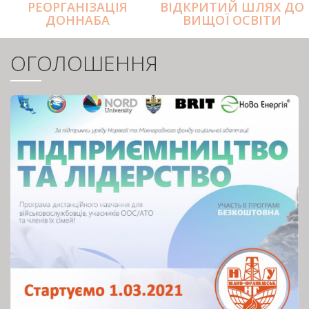
РЕОРГАНІЗАЦІЯ
ВІДКРИТИЙ ШЛЯХ ДО
ДОННАБА
ВИЩОЇ ОСВІТИ
ОГОЛОШЕННЯ