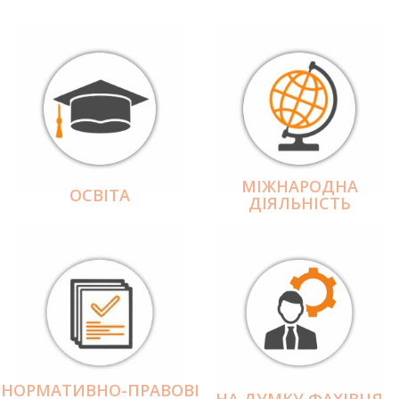
МІЖНАРОДНА
ОСВІТА
ДІЯЛЬНІCТЬ
НОРМАТИВНО-ПРАВОВІ
НА ДУМКУ ФАХІВЦЯ