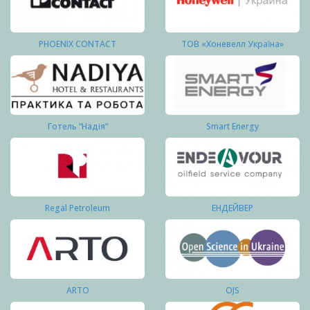
PHOENIX CONTACT
ТОВ «Хоневелл Україна»
Готель “Надія”
Smart Energy
Regal Petroleum
ЕНДЕЙВЕР
ARTO
OJS