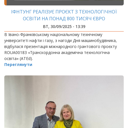
ІФНТУНГ РЕАЛІЗУЄ ПРОЄКТ З ТЕХНОЛОГІЧНОЇ
ОСВІТИ НА ПОНАД 800 ТИСЯЧ ЄВРО
ВТ, 30/09/2025 - 13:39
В Івано-Франківському національному технічному
університеті нафти і газу, з нагоди Дня машинобудівника,
відбулася презентація міжнародного грантового проєкту
ROUA00183 «Транскордонна академічна технологічна
освіта» (ATEd).
Переглянути