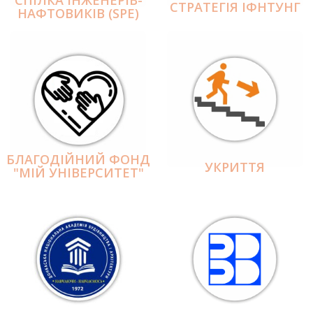
СПІЛКА ІНЖЕНЕРІВ-
СТРАТЕГІЯ ІФНТУНГ
НАФТОВИКІВ (SPE)
БЛАГОДІЙНИЙ ФОНД
УКРИТТЯ
"МІЙ УНІВЕРСИТЕТ"