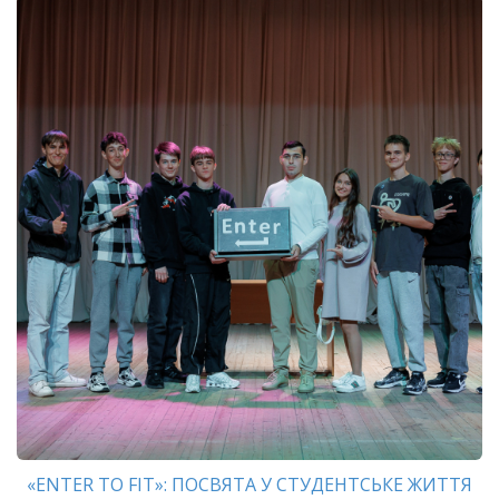
«ENTER TO FIT»: ПОСВЯТА У СТУДЕНТСЬКЕ ЖИТТЯ